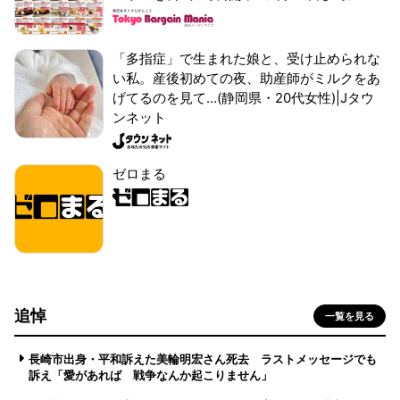
「多指症」で生まれた娘と、受け止められな
い私。産後初めての夜、助産師がミルクをあ
げてるのを見て...(静岡県・20代女性)|Jタウ
ンネット
ゼロまる
追悼
一覧を見る
長崎市出身・平和訴えた美輪明宏さん死去 ラストメッセージでも
訴え「愛があれば 戦争なんか起こりません」