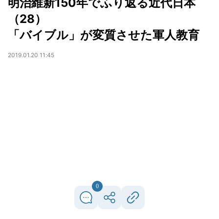
明治維新150年でふり返る近代日本
（28）
「バイブル」が変質させた軍人教育
2019.01.20 11:45
0