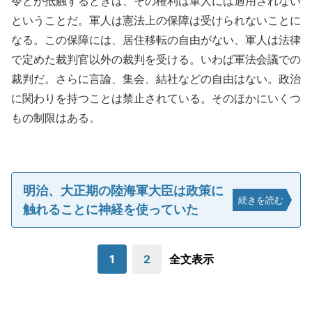
令とが抵触するときは、その権利は軍人には適用されない
ということだ。軍人は憲法上の保障は受けられないことに
なる。この保障には、居住移転の自由がない、軍人は法律
で定めた裁判官以外の裁判を受ける。いわば軍法会議での
裁判だ。さらに言論、集会、結社などの自由はない。政治
に関わりを持つことは禁止されている。そのほかにいくつ
もの制限はある。
明治、大正期の陸海軍大臣は政策に
続きを読む
触れることに神経を使っていた
1
2
全文表示