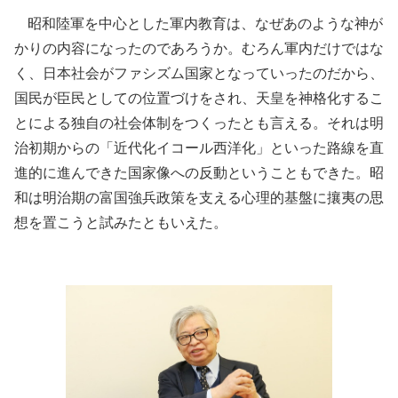
昭和陸軍を中心とした軍内教育は、なぜあのような神が
かりの内容になったのであろうか。むろん軍内だけではな
く、日本社会がファシズム国家となっていったのだから、
国民が臣民としての位置づけをされ、天皇を神格化するこ
とによる独自の社会体制をつくったとも言える。それは明
治初期からの「近代化イコール西洋化」といった路線を直
進的に進んできた国家像への反動ということもできた。昭
和は明治期の富国強兵政策を支える心理的基盤に攘夷の思
想を置こうと試みたともいえた。