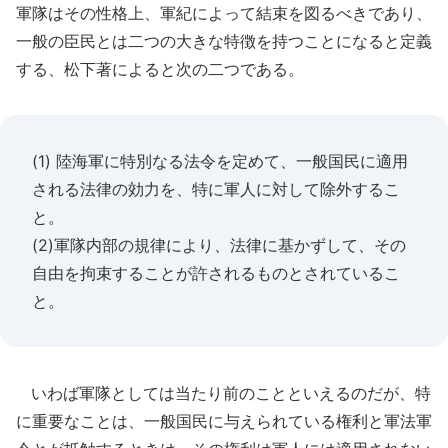
軍隊はその性格上、軍紀によって結束を図るべきであり、
一般の臣民とは二つの大きな特徴を持つことになると定義
する、松下著によると次の二つである。
(1) 陸海軍に特別なる法令を定めて、一般国民に適用
される法律の効力を、特に軍人に対して除外するこ
と。
(2)軍隊内部の規律により、法律に基かずして、その
自由を拘束することが許されるものとされているこ
と。
いわば軍隊としては当たり前のことといえるのだが、特
に重要なことは、一般国民に与えられている権利と軍法軍