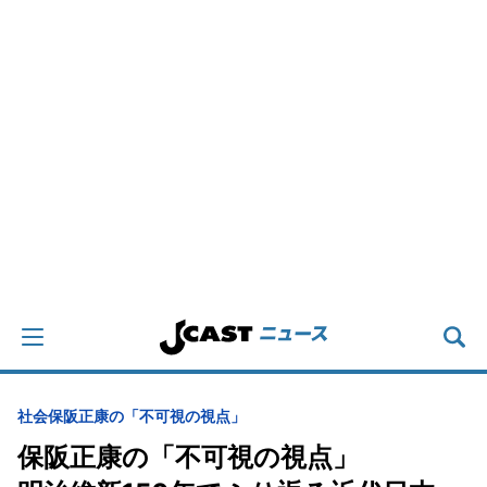
社会
保阪正康の「不可視の視点」
保阪正康の「不可視の視点」