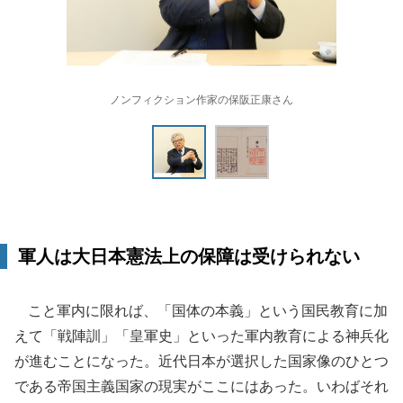
ノンフィクション作家の保阪正康さん
軍人は大日本憲法上の保障は受けられない
こと軍内に限れば、「国体の本義」という国民教育に加
えて「戦陣訓」「皇軍史」といった軍内教育による神兵化
が進むことになった。近代日本が選択した国家像のひとつ
である帝国主義国家の現実がここにはあった。いわばそれ