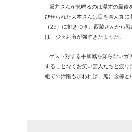
坂井さんが怒鳴るのは漫才の最後を
びせられた大本さんは目を真ん丸に
（29）に抱きつき、西脇さんから
は、少々刺激が強すぎたようだ。
ゲスト対する手加減を知らないガチ
することなくお笑い芸人たちと渡り
組での活躍も加われば、鬼に金棒と