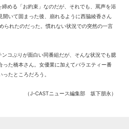
締める「お約束」なのだが、それでも、罵声を浴
見開いて固まった後、崩れるように西脇綾香さん
慰められたのだった。慣れない状況での突然の一言
ンコぶりが面白い同番組だが、そんな状況でも臆
合った橋本さん。女優業に加えてバラエティー番
いったところだろう。
（J-CASTニュース編集部 坂下朋永）