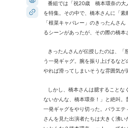
番組では「祝20歳 橋本環奈の大
を特集。その中で、橋本さんに「素
「根菜キャバレー」のきったんさん
るシーンがあったが、その際の橋本
きったんさんが伝授したのは、「怒
う一発ギャグ。腕を振り上げるなど
やれば滑ってしまいそうな雰囲気が
しかし、橋本さんは臆することなく
ないかんな、橋本環奈！」と絶叫。
一発ギャグをやり切った。バラエテ
さんを見た出演者たちは大きく沸い