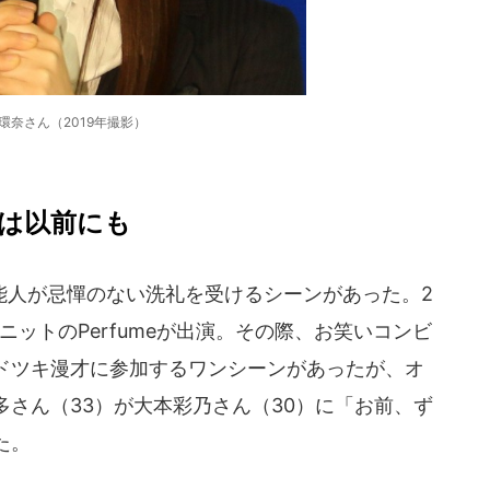
環奈さん（2019年撮影）
は以前にも
人が忌憚のない洗礼を受けるシーンがあった。2
ユニットのPerfumeが出演。その際、お笑いコンビ
ドツキ漫才に参加するワンシーンがあったが、オ
さん（33）が大本彩乃さん（30）に「お前、ず
た。