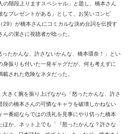
人の階段上りますスペシャル」と題し、橋本さん
敵なプレゼントがある」として、お笑いコンビ
（29）が橋本さんにコミカルな決め台詞を伝授す
さんの潔さに視聴者が唸った。
ったかんな、許さないかんな、橋本環奈！」とい
の身振りも付いた一発ギャグだが、何も考えずに
満載された危険なネタだった。
大きく腕を振り上げながら「怒ったかんな、許さ
普段の橋本さんの可憐なキャラを破壊しかねない
ィー番組ならではの洗礼を見事にやり切った橋本
たほか、ネット上でも「『怒ったかんな？許さな