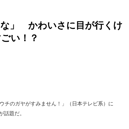
んな」 かわいさに目が行くけ
すごい！？
「ウチのガヤがすみません！」（日本テレビ系）に
が話題だ。