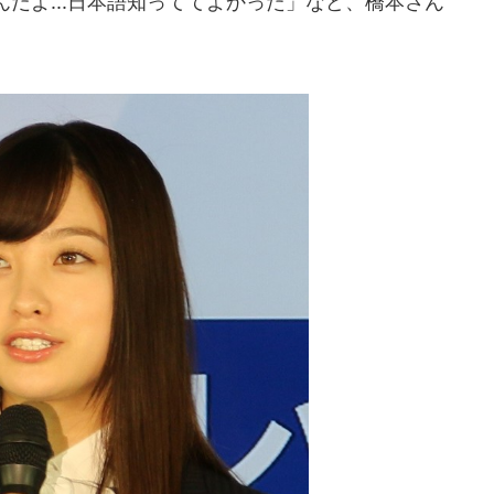
だよ...日本語知っててよかった」など、橋本さん