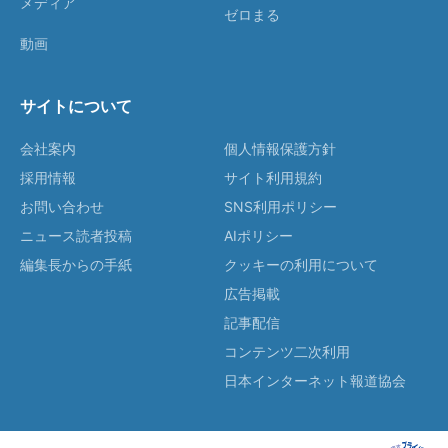
メディア
ゼロまる
動画
サイトについて
会社案内
個人情報保護方針
採用情報
サイト利用規約
お問い合わせ
SNS利用ポリシー
ニュース読者投稿
AIポリシー
編集長からの手紙
クッキーの利用について
広告掲載
記事配信
コンテンツ二次利用
日本インターネット報道協会