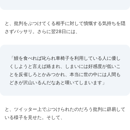
と、批判をぶつけてくる相手に対して憤慨する気持ちを隠
さずバッサリ。さらに翌28日には、
「鰻を食べれば叱られ車椅子を利用している人に優し
くしようと言えば絡まれ、しまいには好感度が低いこ
とを反省しろとかみつかれ、本当に世の中には人間も
どきが沢山いるんだなあと嘆いてしまいます」
と、ツイッター上でぶつけられたのだろう批判に辟易して
いる様子を見せた。そして、