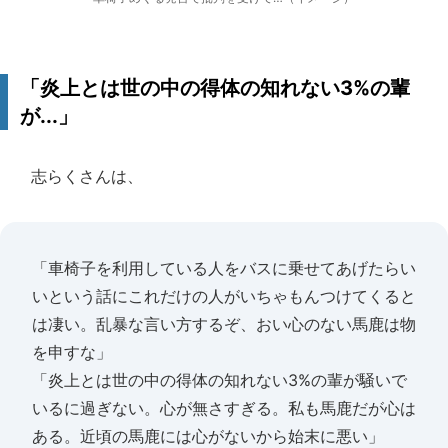
「炎上とは世の中の得体の知れない3%の輩
が...」
志らくさんは、
「車椅子を利用している人をバスに乗せてあげたらい
いという話にこれだけの人がいちゃもんつけてくると
は凄い。乱暴な言い方するぞ、おい心のない馬鹿は物
を申すな」
「炎上とは世の中の得体の知れない3%の輩が騒いで
いるに過ぎない。心が無さすぎる。私も馬鹿だが心は
ある。近頃の馬鹿には心がないから始末に悪い」