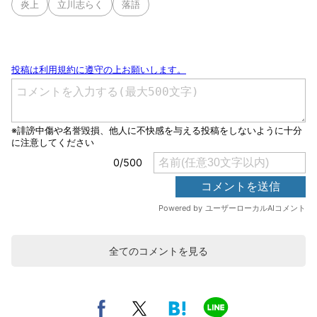
炎上
立川志らく
落語
全てのコメントを見る