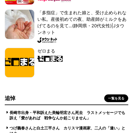
「多指症」で生まれた娘と、受け止められな
い私。産後初めての夜、助産師がミルクをあ
げてるのを見て...(静岡県・20代女性)|Jタウ
ンネット
ゼロまる
追悼
一覧を見る
長崎市出身・平和訴えた美輪明宏さん死去 ラストメッセージでも
訴え「愛があれば 戦争なんか起こりません」
つげ義春さんと白土三平さん カリスマ漫画家、二人の「違い」と