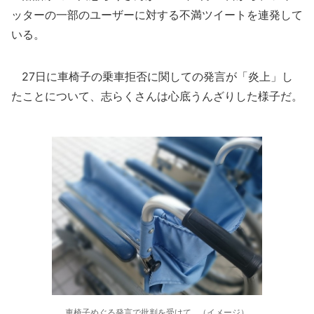
ッターの一部のユーザーに対する不満ツイートを連発して
いる。
27日に車椅子の乗車拒否に関しての発言が「炎上」し
たことについて、志らくさんは心底うんざりした様子だ。
車椅子めぐる発言で批判を受けて…（イメージ）