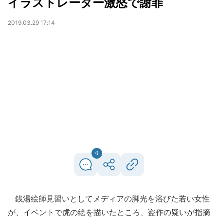
イラストレーター激怒で謝罪
2019.03.29 17:14
0
銭湯絵師見習いとしてメディアの脚光を浴びた若い女性
が、イベントで虎の絵を描いたところ、盗作の疑いが指摘