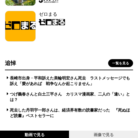
ゼロまる
追悼
一覧を見る
長崎市出身・平和訴えた美輪明宏さん死去 ラストメッセージでも
訴え「愛があれば 戦争なんか起こりません」
つげ義春さんと白土三平さん カリスマ漫画家、二人の「違い」と
は？
死去した丹羽宇一郎さんは、経済界有数の読書家だった 『死ぬほ
ど読書』ベストセラーに
動画で見る
画像で見る