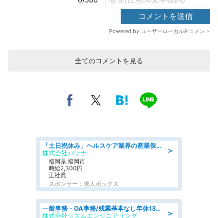
全てのコメントを見る
「土日祝休み」ヘルスケア業界の産業保健師/高時給/未経験OK/要資格:保健師、正看護師
＞
株式会社パソナ
福岡県 福岡市
時給2,300円
正社員
スポンサー：求人ボックス
一般事務・OA事務/残業基本なし年休130日社保完備の一般・調達事務
＞
株式会社シスムエンジニアリング