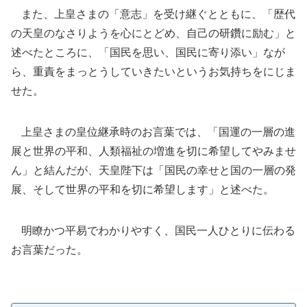
また、上皇さまの「意志」を受け継ぐとともに、「歴代
の天皇のなさりようを心にとどめ、自己の研鑽に励む」と
述べたところに、「国民を思い、国民に寄り添い」なが
ら、重責をまっとうしていきたいというお気持ちをにじま
せた。
上皇さまの皇位継承時のお言葉では、「国運の一層の進
展と世界の平和、人類福祉の増進を切に希望してやみませ
ん」と結んだが、天皇陛下は「国民の幸せと国の一層の発
展、そして世界の平和を切に希望します」と述べた。
明瞭かつ平易でわかりやすく、国民一人ひとりに伝わる
お言葉だった。