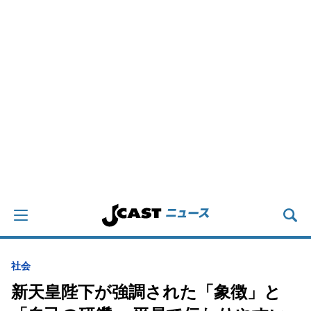
社会
新天皇陛下が強調された「象徴」と