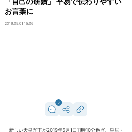
「自己の研鑽」 平易で伝わりやすい
お言葉に
2019.05.01 15:06
0
新しい天皇陛下が2019年5月1日11時10分過ぎ、皇居・