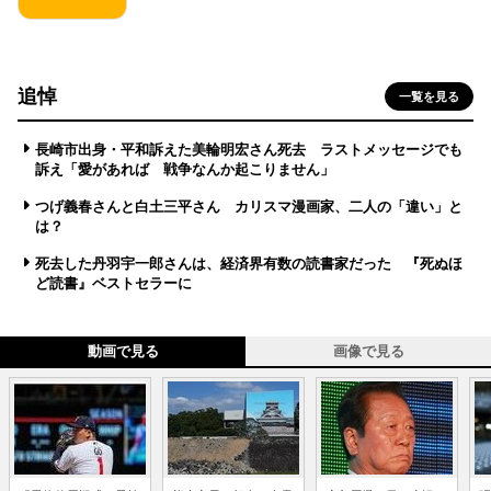
追悼
一覧を見る
長崎市出身・平和訴えた美輪明宏さん死去 ラストメッセージでも
訴え「愛があれば 戦争なんか起こりません」
つげ義春さんと白土三平さん カリスマ漫画家、二人の「違い」と
は？
死去した丹羽宇一郎さんは、経済界有数の読書家だった 『死ぬほ
ど読書』ベストセラーに
動画で見る
画像で見る