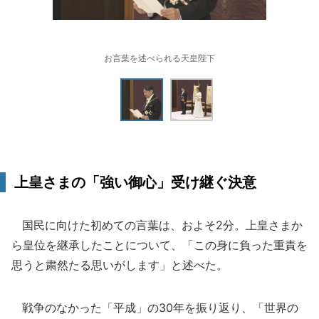
お言葉を述べられる天皇陛下
上皇さまの「強い御心」受け継ぐ決意
国民に向けた初めての言葉は、およそ2分。上皇さまか
ら皇位を継承したことについて、「この身に負った重責を
思うと粛然たる思いがします」と述べた。
戦争のなかった「平成」の30年を振り返り、「世界の