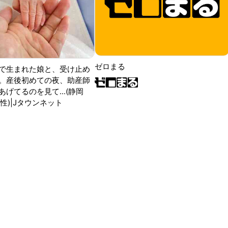
ゼロまる
で生まれた娘と、受け止め
。産後初めての夜、助産師
げてるのを見て...(静岡
性)|Jタウンネット