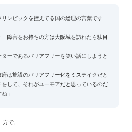
ラリンピックを控えてる国の総理の言葉です
？ 障害をお持ちの方は大阪城を訪れたら駄目
ーターであるバリアフリーを笑い話にしようと
政府は施設のバリアフリー化をミステイクだと
チをして、それがユーモアだと思っているのだ
すね」
一方で、