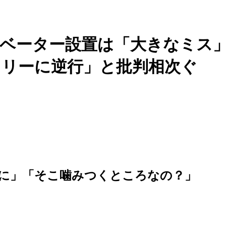
レベーター設置は「大きなミス
フリーに逆行」と批判相次ぐ
に」「そこ噛みつくところなの？」