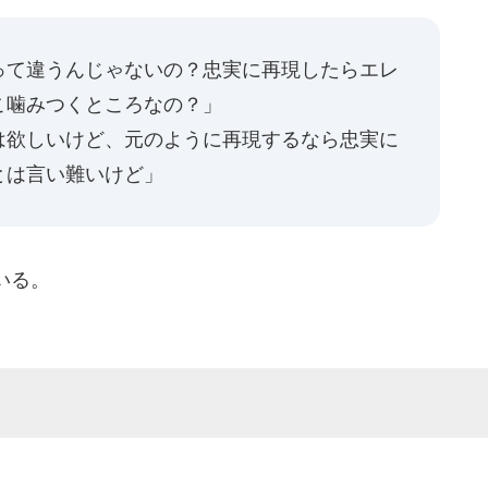
って違うんじゃないの？忠実に再現したらエレ
こ噛みつくところなの？」
は欲しいけど、元のように再現するなら忠実に
とは言い難いけど」
いる。