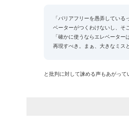
「バリアフリーを愚弄している
ベーターがつくわけないし、そ
「確かに使うならエレベーター
再現すべき。まぁ、大きなミス
と批判に対して諫める声もあがって