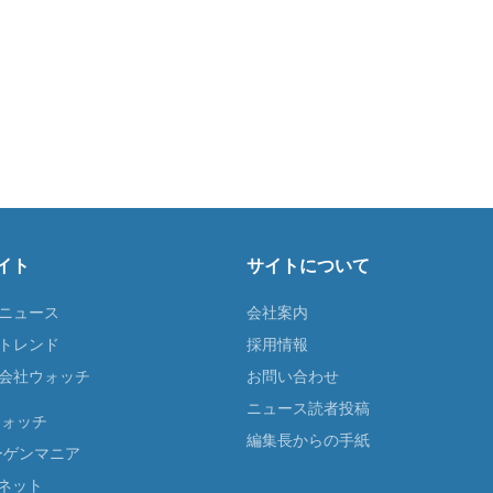
イト
サイトについて
Tニュース
会社案内
Tトレンド
採用情報
ST会社ウォッチ
お問い合わせ
ニュース読者投稿
ウォッチ
編集長からの手紙
ーゲンマニア
ネット