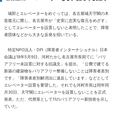
城郭とエレベーターをめぐっては、名古屋城天守閣の木
造復元に際し、名古屋市が「史実に忠実な復元をめざす」
としてエレベーターを設置しないと表明したことで、障害
者団体などから大きな反発を招いている。
特定NPO法人・DPI（障害者インターナショナル）日本
会議は18年5月9日、河村たかし名古屋市長宛てに「バリ
アフリー未設置に対する抗議文」を提出。「公費で建てる
新築の建築物をバリアフリー整備しないことは障害者差別
です」「障害者差別解消法に違反しています」などとして
エレベーター設置を要望した。それでも河村市長は同年同
月30日、天守閣にエレベーターを設置しないことを正式
発表。ただ、代替策として11のバリアフリー新技術を示し
ていた。