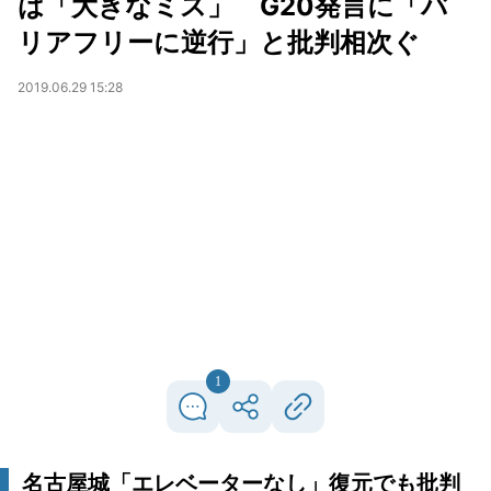
は「大きなミス」 G20発言に「バ
リアフリーに逆行」と批判相次ぐ
2019.06.29 15:28
1
名古屋城「エレベーターなし」復元でも批判