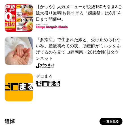
【かつや】人気メニューが税抜150円引き&ご
飯大盛り無料!お得すぎる「感謝祭」は8月14
日まで開催中。
「多指症」で生まれた娘と、受け止められな
い私。産後初めての夜、助産師がミルクをあ
げてるのを見て...(静岡県・20代女性)|Jタウ
ンネット
ゼロまる
追悼
一覧を見る