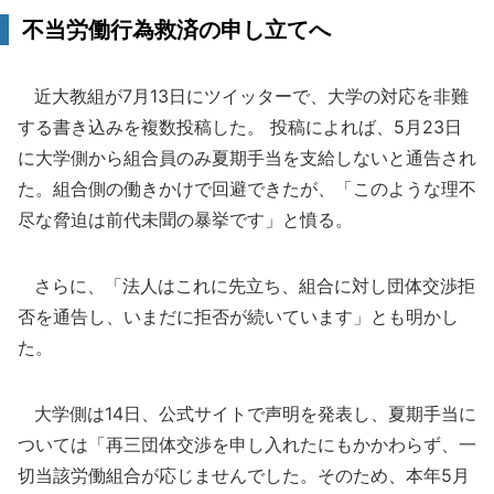
不当労働行為救済の申し立てへ
近大教組が7月13日にツイッターで、大学の対応を非難
する書き込みを複数投稿した。 投稿によれば、5月23日
に大学側から組合員のみ夏期手当を支給しないと通告され
た。組合側の働きかけで回避できたが、「このような理不
尽な脅迫は前代未聞の暴挙です」と憤る。
さらに、「法人はこれに先立ち、組合に対し団体交渉拒
否を通告し、いまだに拒否が続いています」とも明かし
た。
大学側は14日、公式サイトで声明を発表し、夏期手当に
ついては「再三団体交渉を申し入れたにもかかわらず、一
切当該労働組合が応じませんでした。そのため、本年5月