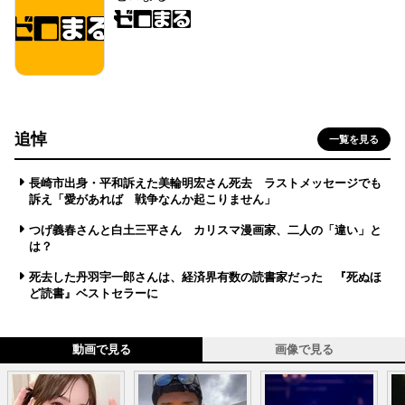
追悼
一覧を見る
長崎市出身・平和訴えた美輪明宏さん死去 ラストメッセージでも
訴え「愛があれば 戦争なんか起こりません」
つげ義春さんと白土三平さん カリスマ漫画家、二人の「違い」と
は？
死去した丹羽宇一郎さんは、経済界有数の読書家だった 『死ぬほ
ど読書』ベストセラーに
動画で見る
画像で見る