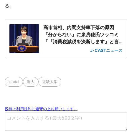
る。
高市首相、内閣支持率下落の原因
「分からない」に泉房穂氏ツッコミ
「『消費税減税を決断します』と言
えばいいのに」
J-CASTニュース
kindai
近大
近畿大学