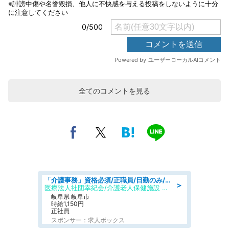
全てのコメントを見る
「介護事務」資格必須/正職員/日勤のみ/介護老人保健施設
＞
医療法人社団幸紀会/介護老人保健施設 グリーンビラ安江
岐阜県 岐阜市
時給1,150円
正社員
スポンサー：求人ボックス