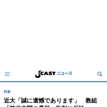
社会
近大「誠に遺憾であります」 教組