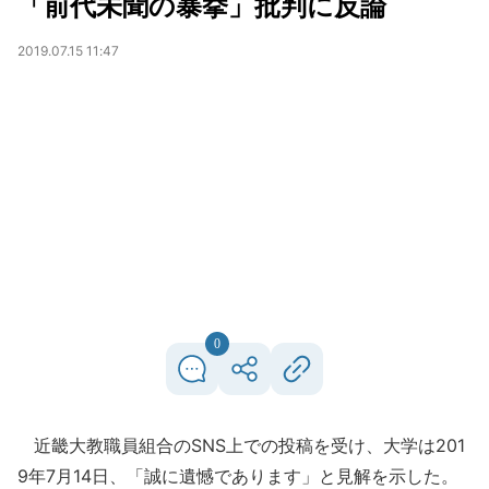
「前代未聞の暴挙」批判に反論
2019.07.15 11:47
0
近畿大教職員組合のSNS上での投稿を受け、大学は201
9年7月14日、「誠に遺憾であります」と見解を示した。