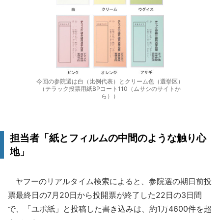
今回の参院選は白（比例代表）とクリーム色（選挙区）
（テラック投票用紙BPコート110（ムサシのサイトか
ら））
担当者「紙とフィルムの中間のような触り心
地」
ヤフーのリアルタイム検索によると、参院選の期日前投
票最終日の7月20日から投開票が終了した22日の3日間
で、「ユポ紙」と投稿した書き込みは、約1万4600件を超