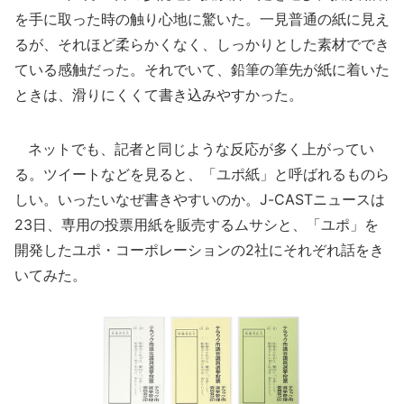
を手に取った時の触り心地に驚いた。一見普通の紙に見え
るが、それほど柔らかくなく、しっかりとした素材ででき
ている感触だった。それでいて、鉛筆の筆先が紙に着いた
ときは、滑りにくくて書き込みやすかった。
ネットでも、記者と同じような反応が多く上がってい
る。ツイートなどを見ると、「ユポ紙」と呼ばれるものら
しい。いったいなぜ書きやすいのか。J-CASTニュースは
23日、専用の投票用紙を販売するムサシと、「ユポ」を
開発したユポ・コーポレーションの2社にそれぞれ話をき
いてみた。