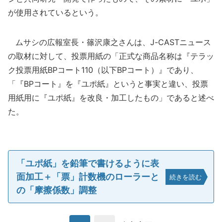
が使用されているという。
ムサシの広報室長・篠沢康之さんは、J-CASTニュース
の取材に対して、投票用紙の「正式な商品名称は『テラッ
ク投票用紙BPコート110（以下BPコート）』であり、
「『BPコート』を『ユポ紙』というと事実と違い、投票
用紙用に『ユポ紙』を改良・加工したもの」であると述べ
た。
「ユポ紙」を鉛筆で書けるように表
面加工＋「票」計数機のローラーと
続きを読む
の「摩擦係数」調整