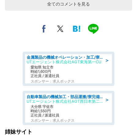
全てのコメントを見る
金属製品の機械オペレーション・加工/寮完備/日払い/工場・製造
＞
UTエージェント株式会社AGT東海第一CU
愛知県 知立市
時給1,600円
正社員 / 派遣社員
スポンサー：求人ボックス
自動車製品の機械加工・部品運搬/寮完備/日払い/工場・製造
＞
UTエージェント株式会社AGT西日本第二CU
大分県 宇佐市
時給1,550円
正社員 / 派遣社員
スポンサー：求人ボックス
姉妹サイト