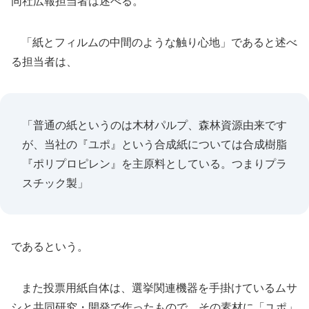
同社広報担当者は述べる。
「紙とフィルムの中間のような触り心地」であると述べ
る担当者は、
「普通の紙というのは木材パルプ、森林資源由来です
が、当社の『ユポ』という合成紙については合成樹脂
『ポリプロピレン』を主原料としている。つまりプラ
スチック製」
であるという。
また投票用紙自体は、選挙関連機器を手掛けているムサ
シと共同研究・開発で作ったもので、その素材に「ユポ」