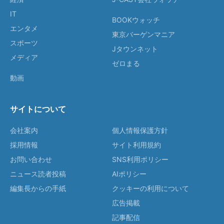
IT
BOOKウォッチ
エンタメ
東京バーゲンマニア
スポーツ
Jタウンネット
メディア
ゼロまる
動画
サイトについて
会社案内
個人情報保護方針
採用情報
サイト利用規約
お問い合わせ
SNS利用ポリシー
ニュース読者投稿
AIポリシー
編集長からの手紙
クッキーの利用について
広告掲載
記事配信