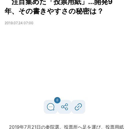
注目集めた「投票用紙」...開発9
年、その書きやすさの秘密は？
2019.07.24 07:00
0
2019年7月21日の参院選。投票所へ足を運び、投票用紙