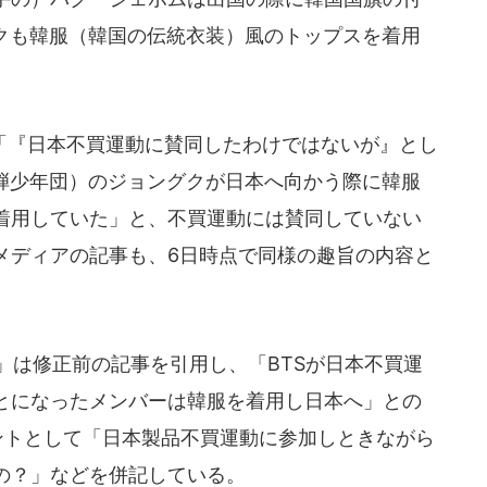
グクも韓服（韓国の伝統衣装）風のトップスを着用
『日本不買運動に賛同したわけではないが』とし
防弾少年団）のジョングクが日本へ向かう際に韓服
着用していた」と、不買運動には賛同していない
メディアの記事も、6日時点で同様の趣旨の内容と
an」は修正前の記事を引用し、「BTSが日本不買運
とになったメンバーは韓服を着用し日本へ」との
ントとして「日本製品不買運動に参加しときながら
の？」などを併記している。