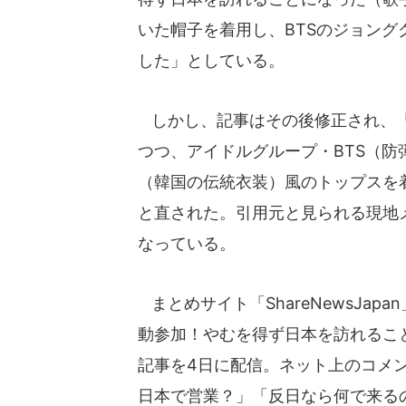
いた帽子を着用し、BTSのジョン
した」としている。
しかし、記事はその後修正され、「
つつ、アイドルグループ・BTS（
（韓国の伝統衣装）風のトップスを
と直された。引用元と見られる現地
なっている。
まとめサイト「ShareNewsJap
動参加！やむを得ず日本を訪れるこ
記事を4日に配信。ネット上のコメ
日本で営業？」「反日なら何で来る