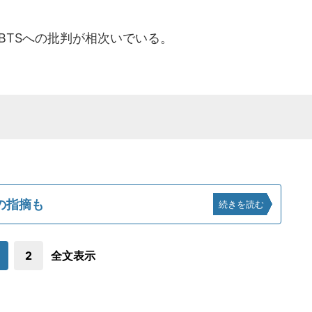
BTSへの批判が相次いでいる。
の指摘も
続きを読む
2
全文表示