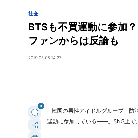
社会
BTSも不買運動に参加？
ファンからは反論も
2019.08.06 14:27
0
韓国の男性アイドルグループ「防弾
運動に参加している――。SNS上