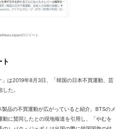
reNewsJapanのツイート
ート
は2019年8月3日、「韓国の日本不買運動、芸
信した。
製品の不買運動が広がっていると紹介。BTSのメ
運動に賛同したとの現地報道を引用し、「やむを
手の）パク・ジェボムは出国の際に韓国国旗の付