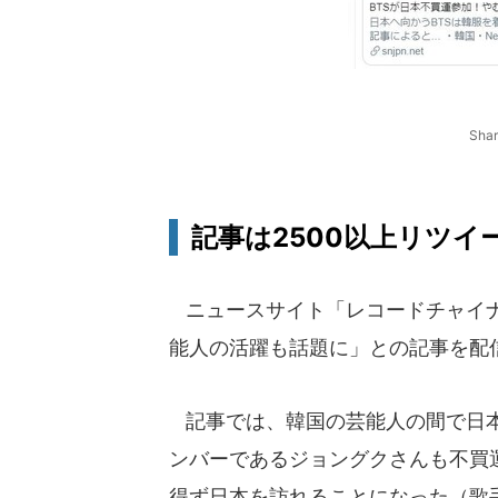
Sha
記事は2500以上リツイ
ニュースサイト「レコードチャイナ」
能人の活躍も話題に」との記事を配
記事では、韓国の芸能人の間で日本
ンバーであるジョングクさんも不買
得ず日本を訪れることになった（歌