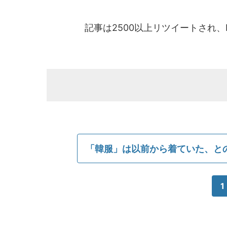
記事は2500以上リツイートされ、
「韓服」は以前から着ていた、と
1