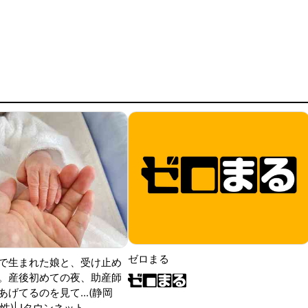
ゼロまる
で生まれた娘と、受け止め
。産後初めての夜、助産師
げてるのを見て...(静岡
性)|Jタウンネット