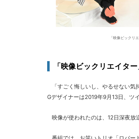
「映像ビックリエ
「映像ビックリエイター
「すごく悔しいし、やるせない気持
Gデザイナーは2019年9月13日、
映像が使われたのは、12日深夜放
番組では、お笑いトリオ「ロバート