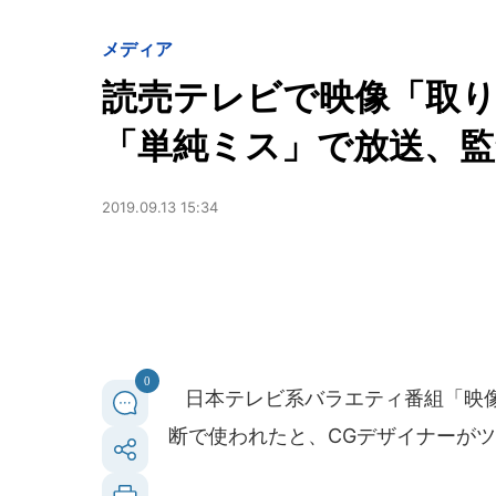
メディア
読売テレビで映像「取
「単純ミス」で放送、監
2019.09.13 15:34
0
日本テレビ系バラエティ番組「映像
断で使われたと、CGデザイナーが