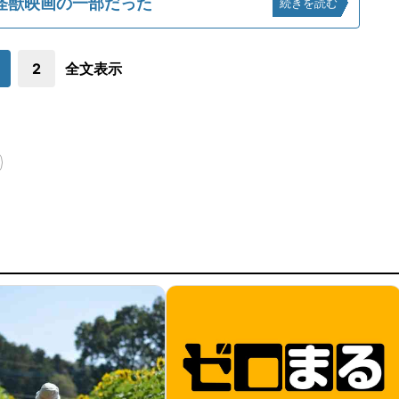
怪獣映画の一部だった
続きを読む
2
全文表示