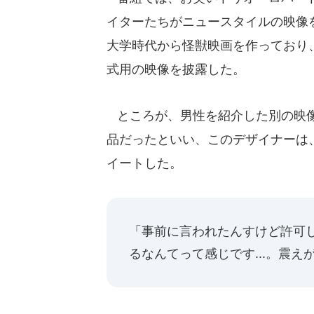
イターたちがニュースタイルの映像
大学時代から怪獣映画を作っており
式用の映像を披露した。
ところが、男性を紹介した別の映像
品だったといい、このデザイナーは
イートした。
「事前に言われたんすけど許可
るなんてって感じです...。震え