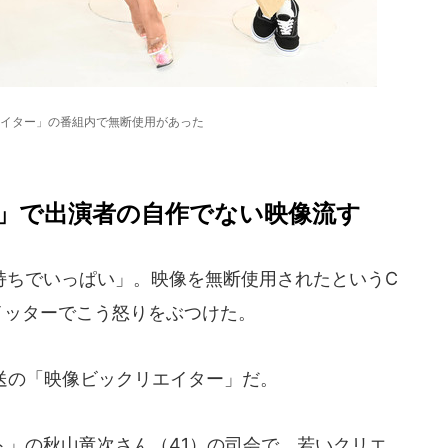
イター」の番組内で無断使用があった
」で出演者の自作でない映像流す
ちでいっぱい」。映像を無断使用されたというC
ツイッターでこう怒りをぶつけた。
送の「映像ビックリエイター」だ。
」の秋山竜次さん（41）の司会で、若いクリエ