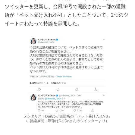
ツイッターを更新し、台風19号で開設された一部の避難
所が「ペット受け入れ不可」としたことついて、2つのツ
イートにわたって持論を展開した。
メンタリストDaiGoが避難所の「ペット受け入れNG」
に持論展開（画像はDaiGoさんのツイッターより）