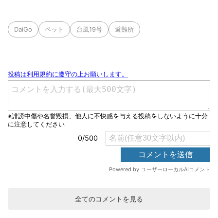
DaiGo
ペット
台風19号
避難所
全てのコメントを見る