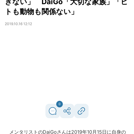
きない」 DaiGo「大切な家族」「ヒ
トも動物も関係ない」
2019.10.16 12:12
0
メンタリストのDaiGoさんは2019年10月15日に自身の