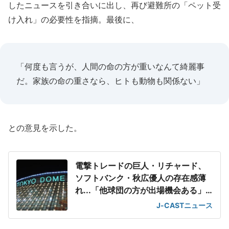
したニュースを引き合いに出し、再び避難所の「ペット受
け入れ」の必要性を指摘。最後に、
「何度も言うが、人間の命の方が重いなんて綺麗事
だ。家族の命の重さなら、ヒトも動物も関係ない」
との意見を示した。
電撃トレードの巨人・リチャード、
ソフトバンク・秋広優人の存在感薄
れ...「他球団の方が出場機会ある」
の声が
J-CASTニュース