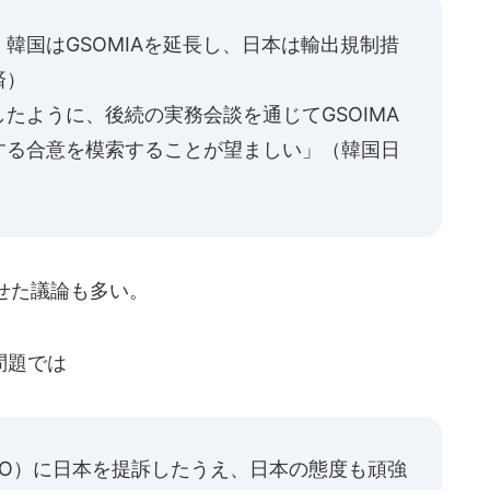
韓国はGSOMIAを延長し、日本は輸出規制措
済）
たように、後続の実務会談を通じてGSOIMA
する合意を模索することが望ましい」（韓国日
せた議論も多い。
問題では
TO）に日本を提訴したうえ、日本の態度も頑強