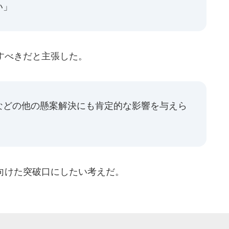
い」
中すべきだと主張した。
などの他の懸案解決にも肯定的な影響を与えら
に向けた突破口にしたい考えだ。