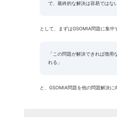
で、最終的な解決は容易ではな
として、まずはGSOMIA問題に集
「この問題が解決できれば徴用
れる」
と、GSOMIA問題を他の問題解決