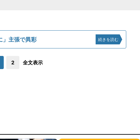
に」主張で異彩
続きを読む
2
全文表示