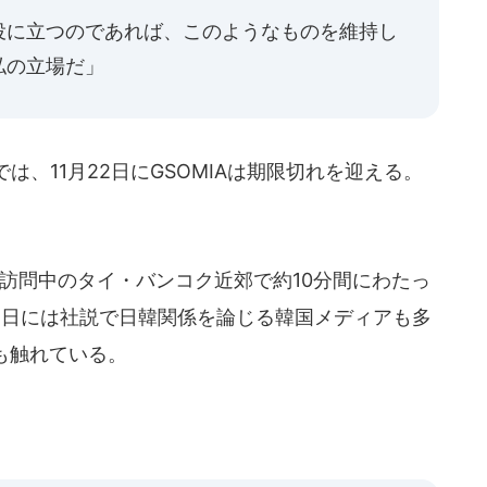
役に立つのであれば、このようなものを維持し
私の立場だ」
、11月22日にGSOMIAは期限切れを迎える。
訪問中のタイ・バンコク近郊で約10分間にわたっ
5日には社説で日韓関係を論じる韓国メディアも多
題も触れている。