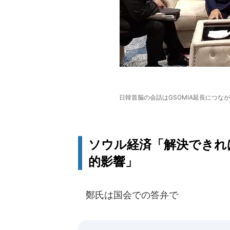
日韓首脳の会話はGSOMIA延長につ
ソウル経済「解決できれ
的影響」
鄭氏は国会での答弁で