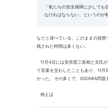
「私たちの安全保障に少しでも
なければならない、というのが
などと述べている。このままの状態では
残された時間は多くない。
11月4日には安倍晋三首相と文氏が
て言葉を交わしたこともあり、11月
かった。その多くで、GSOMIA問
例えば