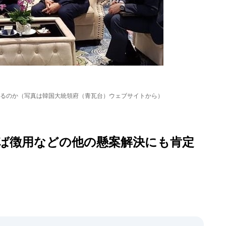
ながるのか（写真は韓国大統領府（青瓦台）ウェブサイトから）
ば徴用などの他の懸案解決にも肯定