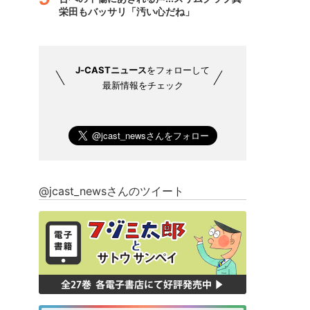
栄田もバッサリ「汚い心だね」
J-CASTニュース
をフォローして
最新情報をチェック
@jcast_newsさんのツイート