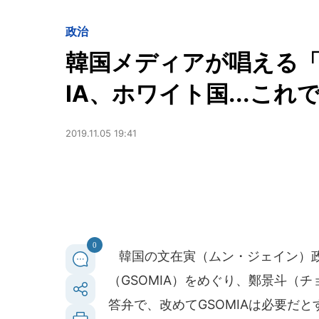
政治
韓国メディアが唱える「
IA、ホワイト国...こ
2019.11.05 19:41
0
韓国の文在寅（ムン・ジェイン）政
（GSOMIA）をめぐり、鄭景斗（チ
答弁で、改めてGSOMIAは必要だ