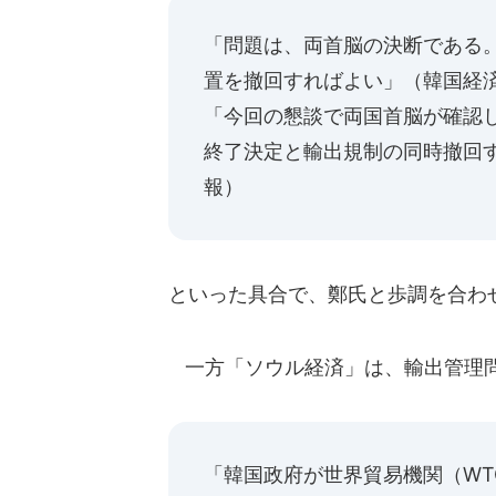
「問題は、両首脳の決断である。
置を撤回すればよい」（韓国経
「今回の懇談で両国首脳が確認し
終了決定と輸出規制の同時撤回
報）
といった具合で、鄭氏と歩調を合わ
一方「ソウル経済」は、輸出管理
「韓国政府が世界貿易機関（W