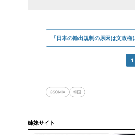
「日本の輸出規制の原因は文政権
1
GSOMIA
韓国
姉妹サイト