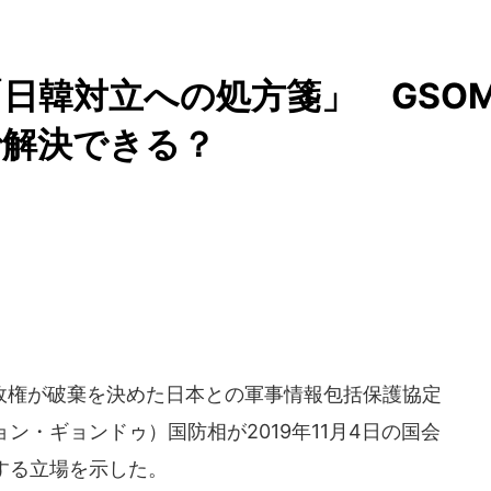
日韓対立への処方箋」 GSO
れで解決できる？
権が破棄を決めた日本との軍事情報包括保護協定
ョン・ギョンドゥ）国防相が2019年11月4日の国会
とする立場を示した。