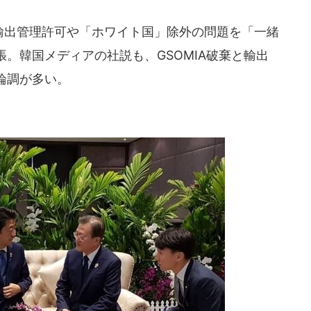
は輸出管理許可や「ホワイト国」除外の問題を「一緒
。韓国メディアの社説も、GSOMIA破棄と輸出
論調が多い。