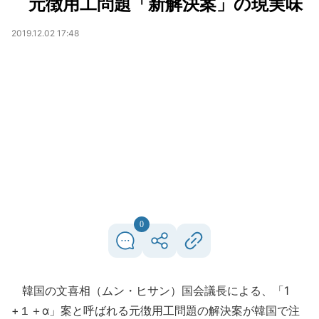
元徴用工問題「新解決案」の現実味
2019.12.02 17:48
0
韓国の文喜相（ムン・ヒサン）国会議長による、「1
+１＋α」案と呼ばれる元徴用工問題の解決案が韓国で注