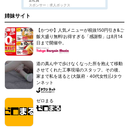
正社員
スポンサー：求人ボックス
姉妹サイト
【かつや】人気メニューが税抜150円引き&ご
飯大盛り無料!お得すぎる「感謝祭」は8月14
日まで開催中。
道の真ん中で歩けなくなった所を抱えて移動
させてくれた工事現場のスタッフ。その後、
家まで私を送ると(大阪府・40代女性)|Jタウ
ンネット
ゼロまる