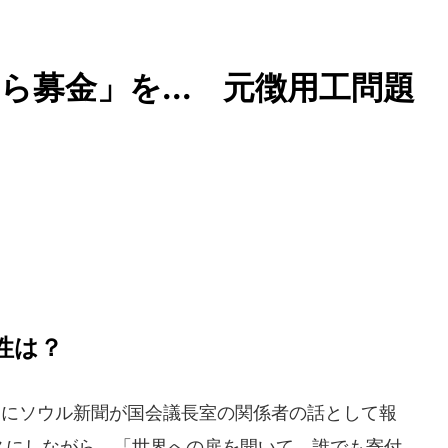
募金」を... 元徴用工問題
性は？
日にソウル新聞が国会議長室の関係者の話として報
ースにしながら、「世界への扉を開いて、誰でも寄付