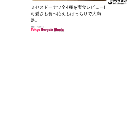
ミセスドーナツ全4種を実食レビュー!
可愛さも食べ応えもばっちりで大満
足。