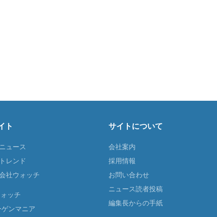
イト
サイトについて
Tニュース
会社案内
Tトレンド
採用情報
ST会社ウォッチ
お問い合わせ
ニュース読者投稿
ウォッチ
編集長からの手紙
ーゲンマニア