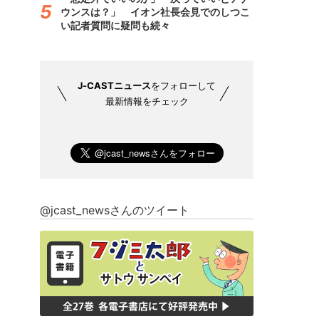
ウンスは？」 イオン社長会見でのしつこ
い記者質問に疑問も続々
J-CASTニュース
をフォローして
最新情報をチェック
@jcast_newsさんのツイート