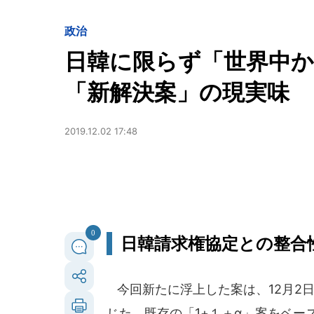
政治
日韓に限らず「世界中から
「新解決案」の現実味
2019.12.02 17:48
0
日韓請求権協定との整合
今回新たに浮上した案は、12月2
じた。既存の「1+１＋α」案をベ