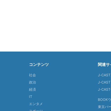
コンテンツ
関連サ
社会
J-CAS
政治
J-CAS
経済
J-CA
IT
BOOK
エンタメ
東京バ
スポーツ