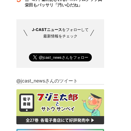
栄田もバッサリ「汚い心だね」
J-CASTニュース
をフォローして
最新情報をチェック
@jcast_newsさんのツイート