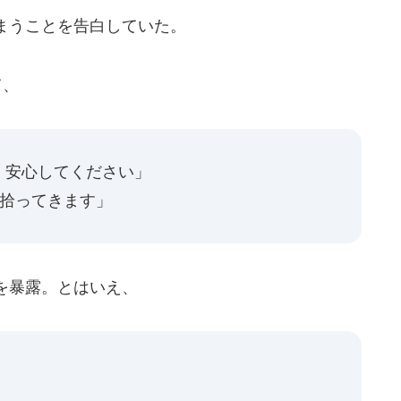
まうことを告白していた。
て、
 安心してください」
石拾ってきます」
を暴露。とはいえ、