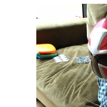
た。災害時には、学
し、熊本県内では、