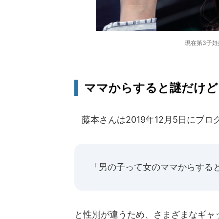
現在第3子
ママからすると謎だけど
藤本さんは2019年12月5日にブロ
「男の子って女のママからする
と性別が違うため、さまざまなギャ