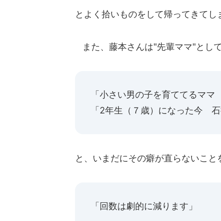
とよく拾いものをして帰ってきてし
また、藤本さんは"先輩ママ"とし
「小さい男の子を育ててるママ
「2年生（７歳）になった今 
と、いまだにその癖が直らないこと
「回数は劇的に減ります」