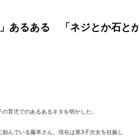
児」あるある 「ネジとか石と
の育児でのあるあるネタを明かした。
に励んでいる藤本さん。現在は第3子次女を妊娠し