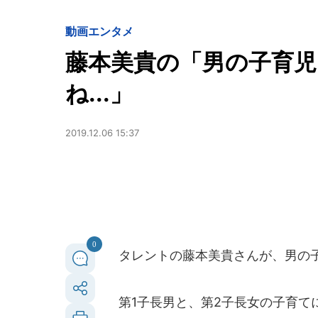
動画
エンタメ
藤本美貴の「男の子育
ね...」
2019.12.06 15:37
0
タレントの藤本美貴さんが、男の子
第1子長男と、第2子長女の子育て