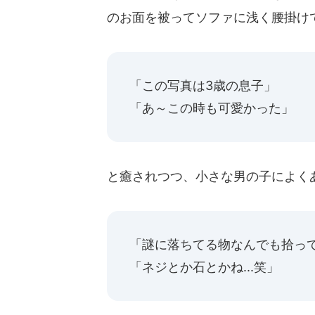
のお面を被ってソファに浅く腰掛け
「この写真は3歳の息子」
「あ～この時も可愛かった」
と癒されつつ、小さな男の子によく
「謎に落ちてる物なんでも拾って持
「ネジとか石とかね...笑」