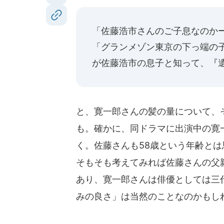
「佐藤浩市さんのご子息なのか
「グランメゾン東京の下っ端の
が佐藤浩市の息子と知って、『
と、寛一郎さんの髪の量について、
も。確かに、同ドラマに出演中の寛
く。佐藤さんも58歳という年齢と
そもそも考えてみれば佐藤さんの父親
あり、寛一郎さんは俳優としては三
みの良さ」は当然のことなのかもし