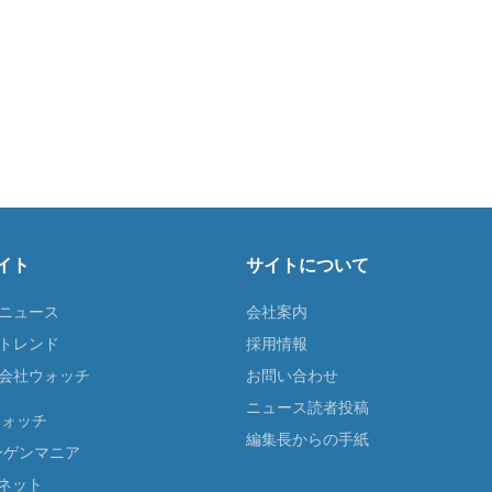
イト
サイトについて
Tニュース
会社案内
Tトレンド
採用情報
ST会社ウォッチ
お問い合わせ
ニュース読者投稿
ウォッチ
編集長からの手紙
ーゲンマニア
ネット