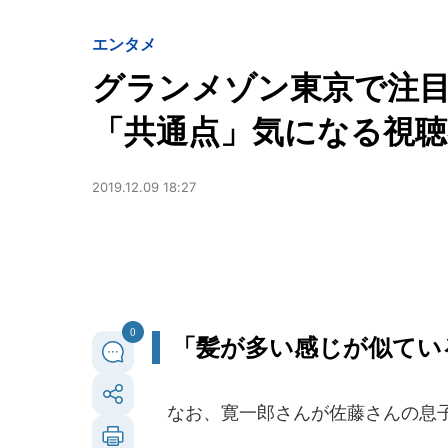
エンタメ
グランメゾン東京で注
「共通点」気になる視聴者
2019.12.09 18:27
0
「髪が多い感じが似てい
なお、寛一郎さんが佐藤さんの息子