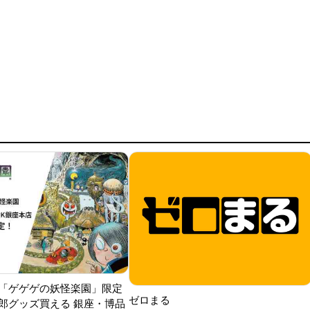
「ゲゲゲの妖怪楽園」限定
ゼロまる
郎グッズ買える 銀座・博品