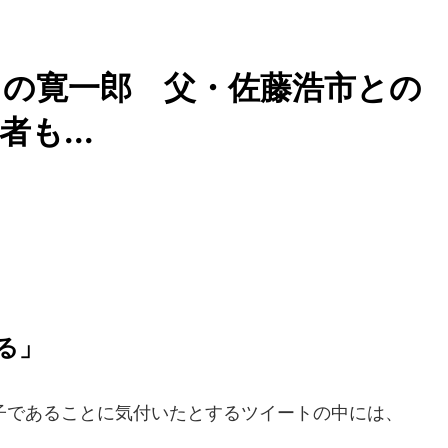
目の寛一郎 父・佐藤浩市との
も...
る」
であることに気付いたとするツイートの中には、