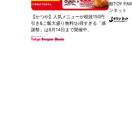
館TOY PA
ンネット
【かつや】人気メニューが税抜150円
引き&ご飯大盛り無料!お得すぎる「感
謝祭」は8月14日まで開催中。