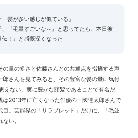
ー 髪が多い感じが似ている」
子、『毛量すごいな～』と思ってたら、本日彼
遺伝！』と感慨深くなった」
その量の多さと佐藤さんとの共通点を指摘する声
一郎さんを見てみると、その豊富な髪の量に気付
は思えない、実に豊かな頭髪であることで有名だ。
は2013年に亡くなった俳優の三國連太郎さんで
代目。芸能界の「サラブレッド」だけに、「毛並
れない。