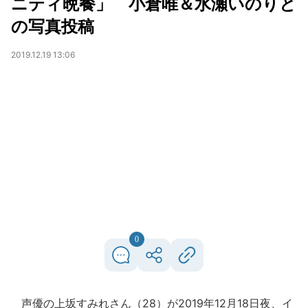
ニティ晩餐」 小倉唯＆水瀬いのりと
の写真投稿
2019.12.19 13:06
0
声優の上坂すみれさん（28）が2019年12月18日夜、イ