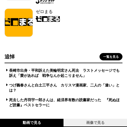
ゼロまる
追悼
一覧を見る
長崎市出身・平和訴えた美輪明宏さん死去 ラストメッセージでも
訴え「愛があれば 戦争なんか起こりません」
つげ義春さんと白土三平さん カリスマ漫画家、二人の「違い」と
は？
死去した丹羽宇一郎さんは、経済界有数の読書家だった 『死ぬほ
ど読書』ベストセラーに
動画で見る
画像で見る