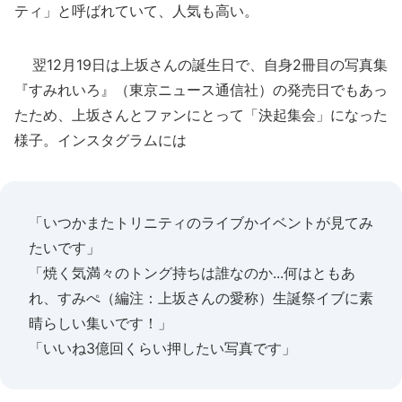
ティ」と呼ばれていて、人気も高い。
翌12月19日は上坂さんの誕生日で、自身2冊目の写真集
『すみれいろ』（東京ニュース通信社）の発売日でもあっ
たため、上坂さんとファンにとって「決起集会」になった
様子。インスタグラムには
「いつかまたトリニティのライブかイベントが見てみ
たいです」
「焼く気満々のトング持ちは誰なのか...何はともあ
れ、すみぺ（編注：上坂さんの愛称）生誕祭イブに素
晴らしい集いです！」
「いいね3億回くらい押したい写真です」