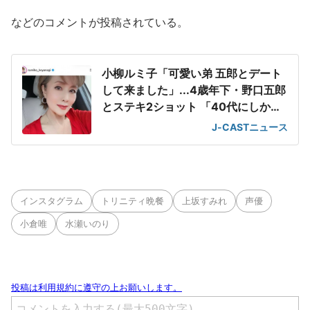
などのコメントが投稿されている。
小柳ルミ子「可愛い弟 五郎とデート
して来ました」...4歳年下・野口五郎
とステキ2ショット 「40代にしか見
えません!」
J-CASTニュース
インスタグラム
トリニティ晩餐
上坂すみれ
声優
小倉唯
水瀬いのり