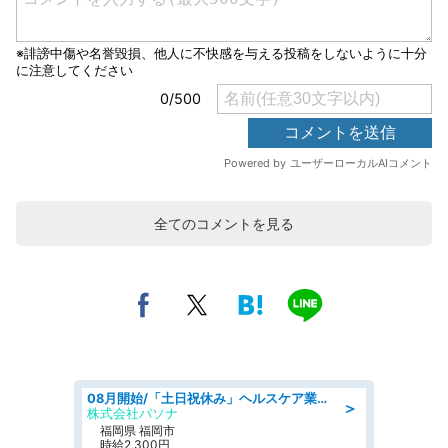
全てのコメントを見る
08月開始/「土日祝休み」ヘルスケア業界の産業保健師/高時給/未経験OK/要資格:保健師、正看護師
＞
株式会社パソナ
福岡県 福岡市
時給2,300円