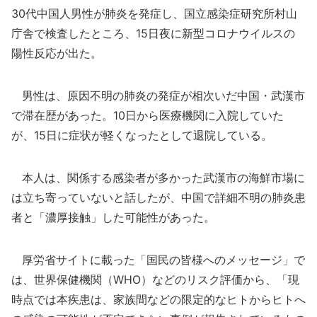
30代中国人男性が肺炎を発症し、国立感染症研究所村山
庁舎で検査したところ、15日夜に新型コロナウイルスの
陽性反応が出た。
男性は、原因不明の肺炎の発症が相次いだ中国・武漢市
で滞在歴があった。10日から医療機関に入院していた
が、15日に症状が軽くなったとして退院している。
本人は、関係する感染者が多かった武漢市の海鮮市場に
は立ち寄っていないと話したが、中国で詳細不明の肺炎患
者と「濃厚接触」した可能性があった。
厚労省サイトに載った「国民の皆様へのメッセージ」で
は、世界保健機関（WHO）などのリスク評価から、「現
時点では本疾患は、家族間などの限定的なヒトからヒトへ