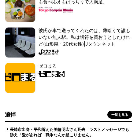
も食べ応えもばっちりで大満足。
彼氏が車で送ってくれたのは、薄暗くて誰も
いない無人駅。私は切符を買おうとしたけれ
ど(山形県・20代女性)|Jタウンネット
ゼロまる
追悼
一覧を見る
長崎市出身・平和訴えた美輪明宏さん死去 ラストメッセージでも
訴え「愛があれば 戦争なんか起こりません」