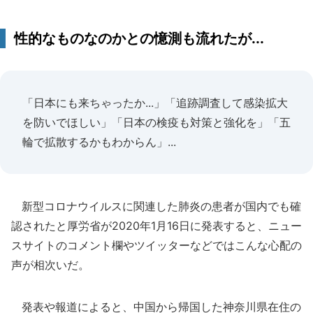
性的なものなのかとの憶測も流れたが...
「日本にも来ちゃったか...」「追跡調査して感染拡大
を防いでほしい」「日本の検疫も対策と強化を」「五
輪で拡散するかもわからん」...
新型コロナウイルスに関連した肺炎の患者が国内でも確
認されたと厚労省が2020年1月16日に発表すると、ニュー
スサイトのコメント欄やツイッターなどではこんな心配の
声が相次いだ。
発表や報道によると、中国から帰国した神奈川県在住の