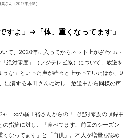
田翼さん（2017年撮影）
ですよ」→「体、重くなってます」
いて、2020年に入ってからネット上がざわつい
マ「絶対零度」（フジテレビ系）について、放送を
ような」といった声が続々と上がっていたほか、9
も、出演する本田さんに対し、放送中から同様の声
ャニ∞の横山裕さんからの「（絶対零度の収録中
との指摘に対し、「食べてます。前回のシーズン
重くなってます」と「自供」。本人が増量を認め