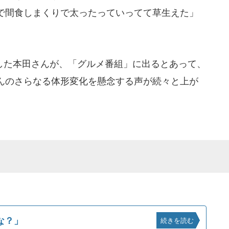
で間食しまくりで太ったっていってて草生えた」
た本田さんが、「グルメ番組」に出るとあって、
んのさらなる体形変化を懸念する声が続々と上が
な？」
続きを読む