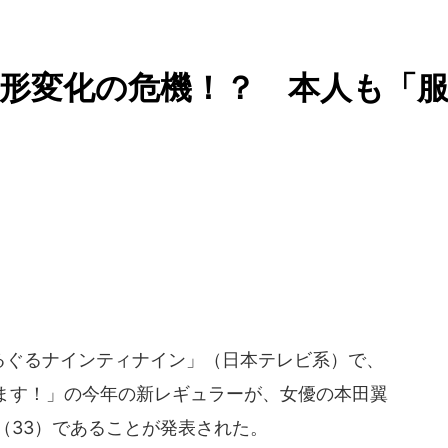
形変化の危機！？ 本人も「
ぐるぐるナインティナイン」（日本テレビ系）で、
ます！」の今年の新レギュラーが、女優の本田翼
ん（33）であることが発表された。