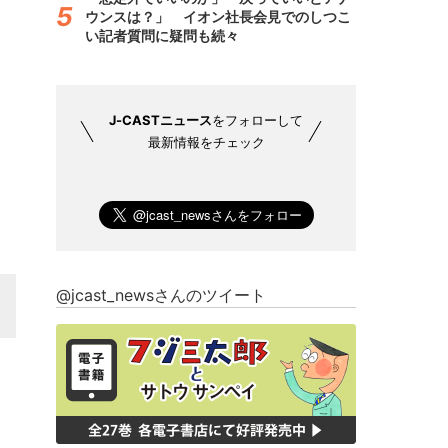
ウンスは？」 イオン社長会見でのしつこ
い記者質問に疑問も続々
J-CASTニュース
をフォローして
最新情報をチェック
@jcast_newsさんのツイート