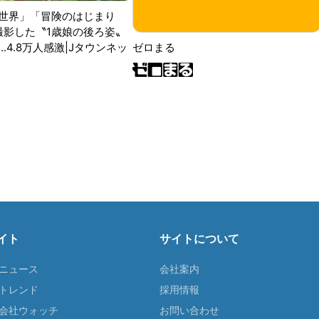
世界」「冒険のはじまり
が撮影した〝1歳娘の後ろ姿〟
ゼロまる
..4.8万人感激|Jタウンネッ
イト
サイトについて
Tニュース
会社案内
Tトレンド
採用情報
ST会社ウォッチ
お問い合わせ