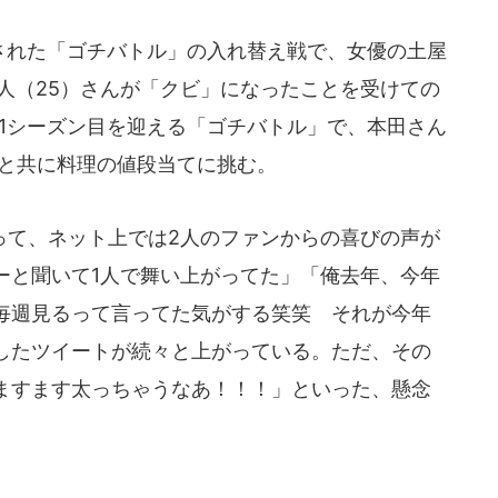
送された「ゴチバトル」の入れ替え戦で、女優の土屋
中島健人（25）さんが「クビ」になったことを受けての
で21シーズン目を迎える「ゴチバトル」で、本田さん
らと共に料理の値段当てに挑む。
て、ネット上では2人のファンからの喜びの声が
ーと聞いて1人で舞い上がってた」「俺去年、今年
毎週見るって言ってた気がする笑笑 それが今年
したツイートが続々と上がっている。ただ、その
ますます太っちゃうなあ！！！」といった、懸念