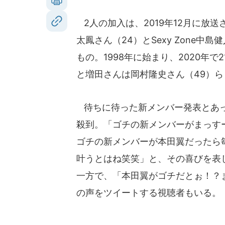
2人の加入は、2019年12月に放
太鳳さん（24）とSexy Zone
もの。1998年に始まり、2020年
と増田さんは岡村隆史さん（49）
待ちに待った新メンバー発表とあっ
殺到。「ゴチの新メンバーがまっす
ゴチの新メンバーが本田翼だったら
叶うとはね笑笑」と、その喜びを表
一方で、「本田翼がゴチだとぉ！？
の声をツイートする視聴者もいる。