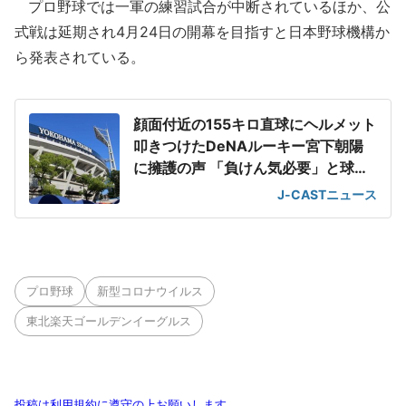
プロ野球では一軍の練習試合が中断されているほか、公
式戦は延期され4月24日の開幕を目指すと日本野球機構か
ら発表されている。
顔面付近の155キロ直球にヘルメット
叩きつけたDeNAルーキー宮下朝陽
に擁護の声 「負けん気必要」と球団
OB
J-CASTニュース
プロ野球
新型コロナウイルス
東北楽天ゴールデンイーグルス