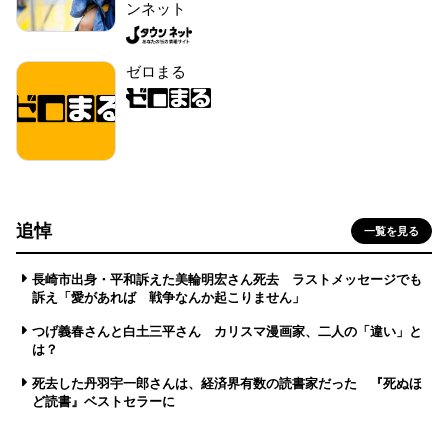
ンネット
ゼロまる
追悼
一覧を見る
長崎市出身・平和訴えた美輪明宏さん死去 ラストメッセージでも
訴え「愛があれば 戦争なんか起こりません」
つげ義春さんと白土三平さん カリスマ漫画家、二人の「違い」と
は？
死去した丹羽宇一郎さんは、経済界有数の読書家だった 『死ぬほ
ど読書』ベストセラーに