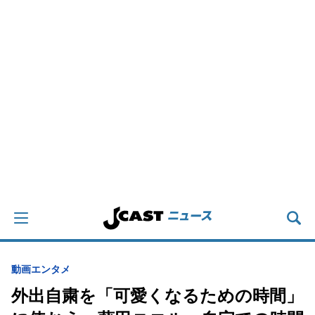
動画
エンタメ
外出自粛を「可愛くなるための時間」