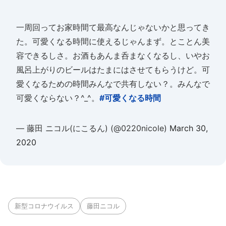
一周回ってお家時間て最高なんじゃないかと思ってき
た。可愛くなる時間に使えるじゃんまず。とことん美
容できるしさ。お酒もあんま呑まなくなるし、いやお
風呂上がりのビールはたまにはさせてもらうけど。可
愛くなるための時間みんなで共有しない？。みんなで
可愛くならない？^_^。
#可愛くなる時間
— 藤田 ニコル(にこるん) (@0220nicole)
March 30,
2020
新型コロナウイルス
藤田ニコル