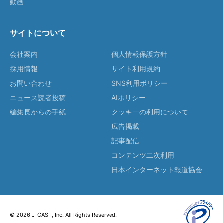
動画
サイトについて
会社案内
個人情報保護方針
採用情報
サイト利用規約
お問い合わせ
SNS利用ポリシー
ニュース読者投稿
AIポリシー
編集長からの手紙
クッキーの利用について
広告掲載
記事配信
コンテンツ二次利用
日本インターネット報道協会
© 2026 J-CAST, Inc. All Rights Reserved.