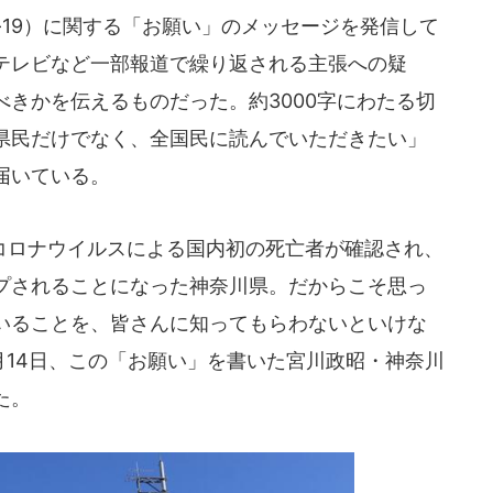
D-19）に関する「お願い」のメッセージを発信して
テレビなど一部報道で繰り返される主張への疑
きかを伝えるものだった。約3000字にわたる切
県民だけでなく、全国民に読んでいただきたい」
届いている。
ロナウイルスによる国内初の死亡者が確認され、
プされることになった神奈川県。だからこそ思っ
いることを、皆さんに知ってもらわないといけな
年4月14日、この「お願い」を書いた宮川政昭・神奈川
た。