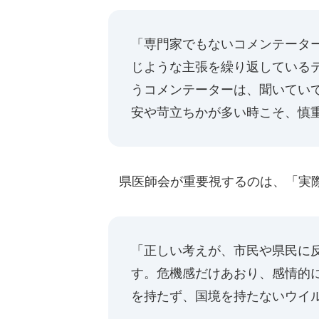
「専門家でもないコメンテータ
じような主張を繰り返している
うコメンテーターは、聞いてい
安や苛立ちかが多い時こそ、慎
県医師会が重要視するのは、「実際
「正しい考えが、市民や県民に
す。危機感だけあおり、感情的
を持たず、国境を持たないウイ