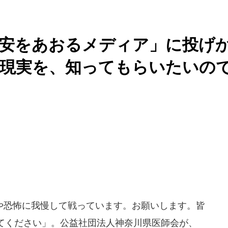
不安をあおるメディア」に投げ
の現実を、知ってもらいたいの
恐怖に我慢して戦っています。お願いします。皆
てください」。公益社団法人神奈川県医師会が、