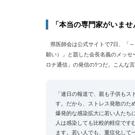
「本当の専門家がいませ
県医師会は公式サイトで7日、「～
願い）」と題した会長名義のメッセ
ロナ通信」の発信の1つだ。こんな
「連日の報道で、親も子供もス
す。だから、ストレス発散のた
爆発的な感染拡大に若い人たち
人は感染しても比較的軽症です
ます。若い人でも、重症化して