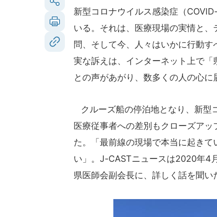
新型コロナウイルス感染症（COVI
いる。それは、医療現場の実情と、
問、そして今、人々はいかに行動すべ
実な訴えは、インターネット上で「
との声があがり、数多くの人の心に
クルーズ船の停泊地となり、新型コ
医療従事者への差別もクローズアッ
た。「最前線の現場で本当に起きて
い」。J-CASTニュースは2020
県医師会副会長に、詳しく話を聞い