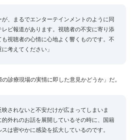
ーが、まるでエンターテインメントのように同
テレビ報道があります。視聴者の不安に寄り添
ても視聴者の心情に心地よく響くものです。不
重に考えてください」
の診療現場の実情に即した意見かどうか」だ。
反映されないと不安だけが広まってしまいま
に的外れのお話を展開しているその時に、国籍
ルスは密やかに感染を拡大しているのです。