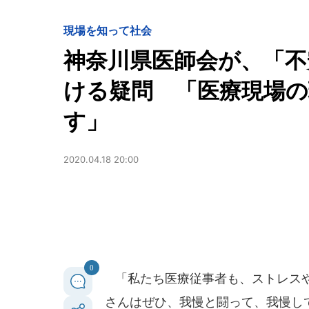
現場を知って
社会
神奈川県医師会が、「
ける疑問 「医療現場
す」
2020.04.18 20:00
0
「私たち医療従事者も、ストレスや
さんはぜひ、我慢と闘って、我慢し