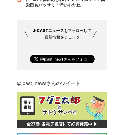
栄田もバッサリ「汚い心だね」
J-CASTニュース
をフォローして
最新情報をチェック
@jcast_newsさんのツイート