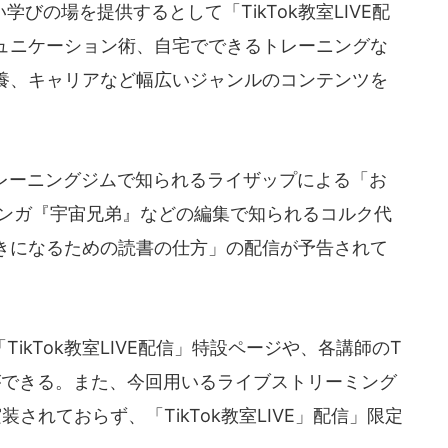
の場を提供するとして「TikTok教室LIVE配
ュニケーション術、自宅でできるトレーニングな
養、キャリアなど幅広いジャンルのコンテンツを
トレーニングジムで知られるライザップによる「お
マンガ『宇宙兄弟』などの編集で知られるコルク代
きになるための読書の仕方」の配信が予告されて
kTok教室LIVE配信」特設ページや、各講師のT
とができる。また、今回用いるライブストリーミング
に実装されておらず、「TikTok教室LIVE」配信」限定