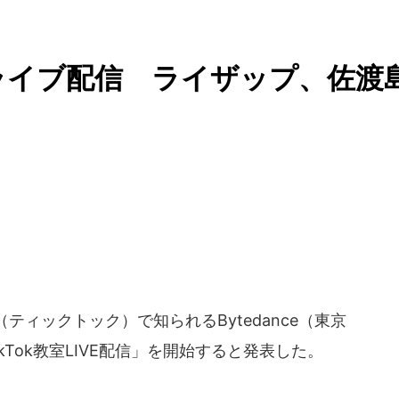
をライブ配信 ライザップ、佐渡
ティックトック）で知られるBytedance（東京
ikTok教室LIVE配信」を開始すると発表した。