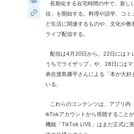
長期化する在宅時間の中で、新しい学び
信」を開始する。料理や語学、コミ
ど生活に関連するものや、文化や教
ライブ配信する。
配信は4月20日から。22日には
うちでライザップ」や、28日には
表佐渡島庸平さんによる「本が大好
いる。
これらのコンテンツは、アプリ内「Ti
ikTokアカウントから視聴するこ
機能「TikTok LIVE」はまだ正式