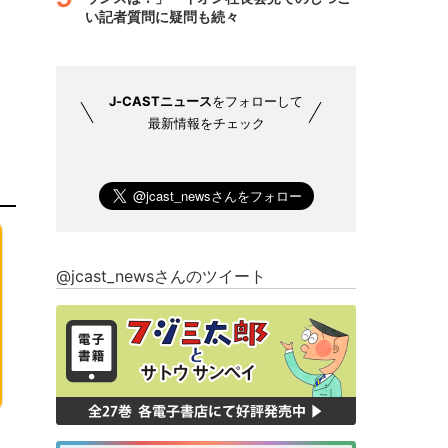
い記者質問に疑問も続々
J-CASTニュース
をフォローして
最新情報をチェック
@jcast_newsさんのツイート