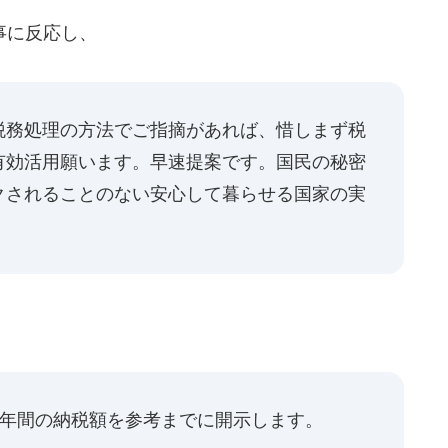
事に反応し、
税務処理の方法でご指摘があれば、惜しまず税
有効活用願います。早速提案です。国民の秘密
クされることのない安心して暮らせる国家の実
5年間の納税額を参考までに開示します。