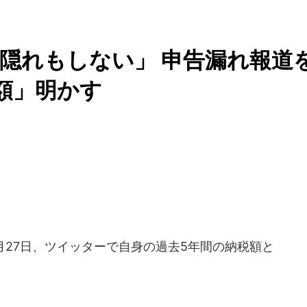
隠れもしない」 申告漏れ報道
額」明かす
月27日、ツイッターで自身の過去5年間の納税額と