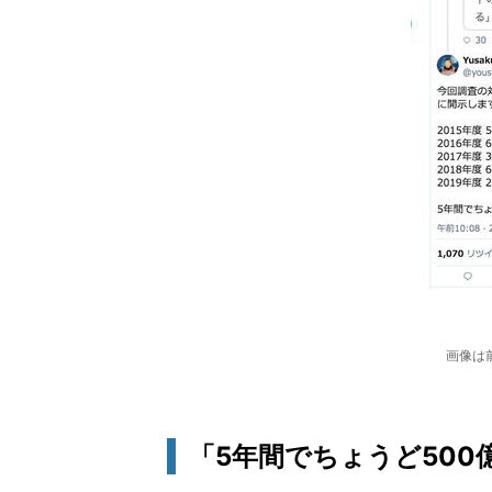
画像は
「5年間でちょうど500