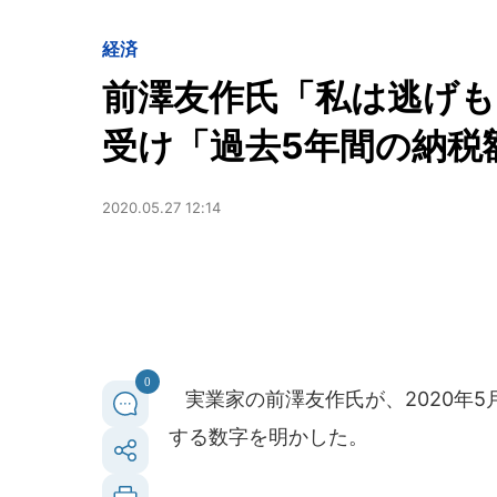
経済
前澤友作氏「私は逃げも
受け「過去5年間の納税
2020.05.27 12:14
0
実業家の前澤友作氏が、2020年5
する数字を明かした。