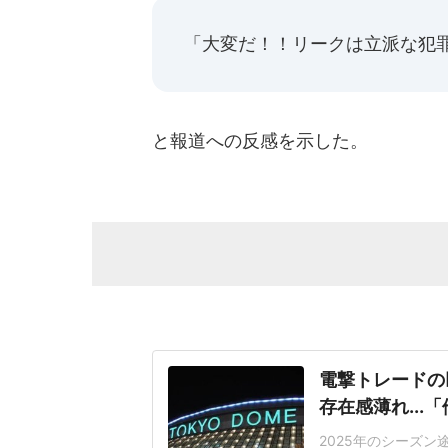
「大変だ！！リークは立派な犯
と報道への反感を示した。
電撃トレードの
存在感薄れ..
2025年のシーズ