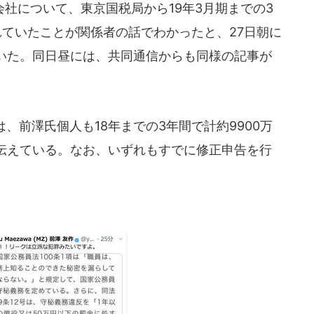
社について、東京国税局から19年3月期までの3
れていたことが関係者の話でわかったと、27日朝に
いた。同日昼には、共同通信からも同様の記事が
、前澤氏個人も18年までの3年間で計約9900万
伝えている。なお、いずれもすでに修正申告を行