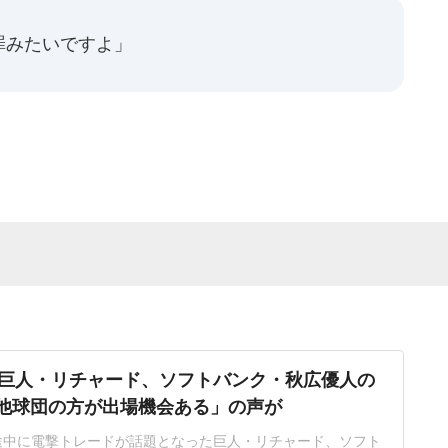
罪みたいですよ」
巨人・リチャード、ソフトバンク・秋広優人の
.「他球団の方が出場機会ある」の声が
ン途中に電撃トレードが話題となった巨人・リチャード、ソフト