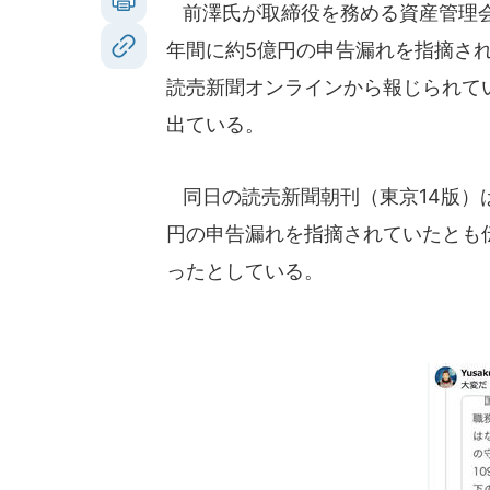
前澤氏が取締役を務める資産管理会
年間に約5億円の申告漏れを指摘さ
読売新聞オンラインから報じられて
出ている。
同日の読売新聞朝刊（東京14版）は
円の申告漏れを指摘されていたとも
ったとしている。