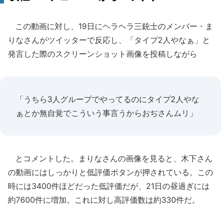
この動画に対し、19日にヘラヘラ三銃士のメンバー・ま
りなさんがツイッターで反応し、「タイプ2人やなぁ」と
発言した際のスクリーンショット画像を投稿しながら
「うちら3人グループでやってるのにタイプ2人やな
ぁとか無自覚でこういう事言うからおぢさんムリ」
とコメントした。まりなさんの画像を見ると、木下さん
の動画にはしっかりと低評価ボタンが押されている。この
時には3400件ほどだった低評価だが、21日の昼過ぎには
約7600件に増加。これに対し高評価数は約330件だ。