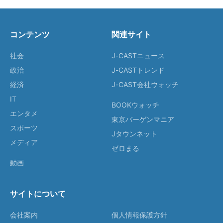
コンテンツ
関連サイト
社会
J-CASTニュース
政治
J-CASTトレンド
経済
J-CAST会社ウォッチ
IT
BOOKウォッチ
エンタメ
東京バーゲンマニア
スポーツ
Jタウンネット
メディア
ゼロまる
動画
サイトについて
会社案内
個人情報保護方針