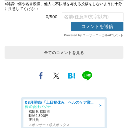
全てのコメントを見る
08月開始/「土日祝休み」ヘルスケア業界の産業保健師/高時給/未経験OK/要資格:保健師、正看護師
＞
株式会社パソナ
福岡県 福岡市
時給2,300円
正社員
スポンサー：求人ボックス