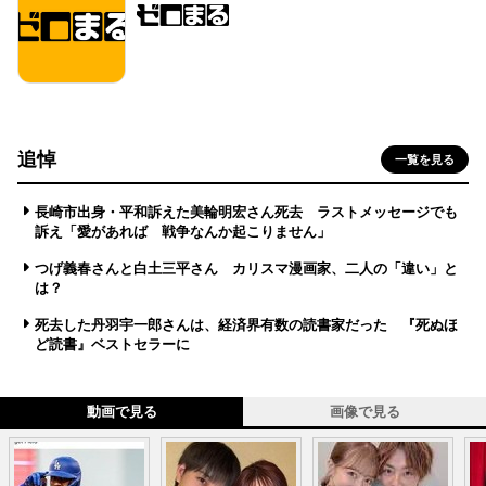
追悼
一覧を見る
長崎市出身・平和訴えた美輪明宏さん死去 ラストメッセージでも
訴え「愛があれば 戦争なんか起こりません」
つげ義春さんと白土三平さん カリスマ漫画家、二人の「違い」と
は？
死去した丹羽宇一郎さんは、経済界有数の読書家だった 『死ぬほ
ど読書』ベストセラーに
動画で見る
画像で見る