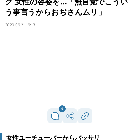
ク 女性の容姿を...「無自覚でこうい
う事言うからおぢさんムリ」
2020.06.21 16:13
0
女性ユーチューバーからバッサリ