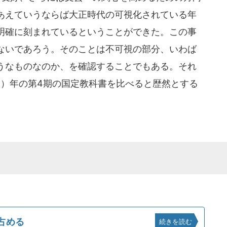
あえていうならば大正時代の可視化されている年
明確に刻まれているということができた。この事
ないであろう。そのことは不可視の部分、いわば
うなものなのか、を確認することでもある。それ
和8）年の第4期の国定教科書を比べると歴然とする
占める
続きを読む