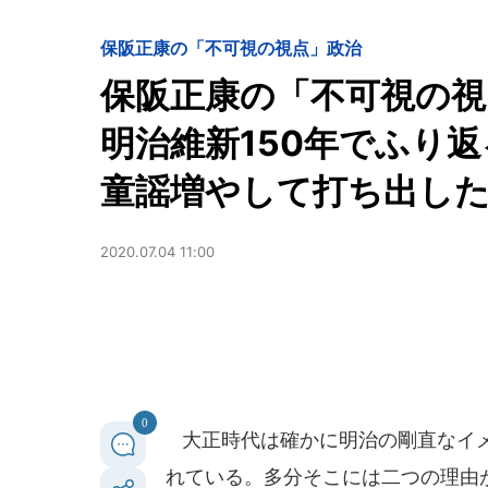
保阪正康の「不可視の視点」
政治
保阪正康の「不可視の視
明治維新150年でふり返
童謡増やして打ち出した
2020.07.04 11:00
0
大正時代は確かに明治の剛直なイメ
れている。多分そこには二つの理由