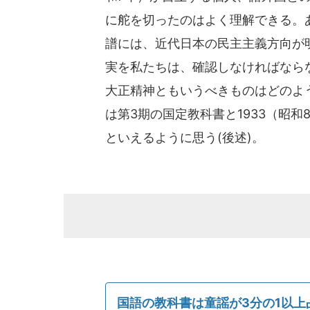
に舵を切ったのはよく理解できる。
譜には、近代日本の民主主義方向が
実を私たちは、確認しなければなら
大正精神ともいうべきものはどのよ
は第3期の国定教科書と1933（昭
といえるように思う(後述)。
国語の教科書は童謡が3分の1以上