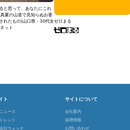
ると思って、あなたにこれ
 真夏の山道で見知らぬお婆
されたもの(山口県・30代女
ゼロまる
ンネット
イト
サイトについて
Tニュース
会社案内
Tトレンド
採用情報
ST会社ウォッチ
お問い合わせ