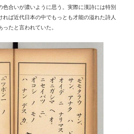
の色合いが濃いように思う。実際に漢詩には特別
ければ近代日本の中でもっとも才能の溢れた詩人
あったと言われていた。