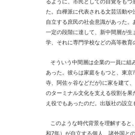
るように、市民としての自覚をもつ
た。白樺派に代表される文芸活動や
自立する庶民の社会意識があった。
一定の段階に達して、新中間層が生
学、それに専門学校などの高等教育
そういう中間層は企業の一員に組み
あった。彼らは家庭をもつと、東京
寺、阿佐ヶ谷などだが)に家を建て
のターミナル文化を支える役割を果
え役でもあったのだ。出版社の設立
このような時代背景を理解すると、第
和7年）が自立する個人、諸外国と