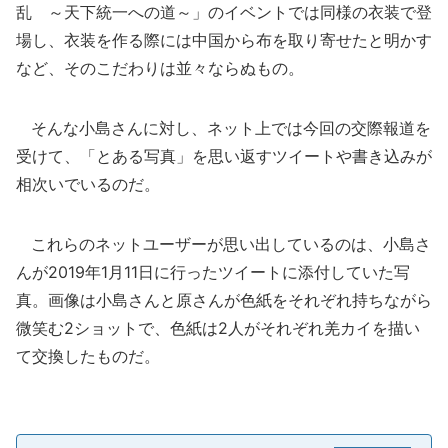
乱 ～天下統一への道～」のイベントでは同様の衣装で登
場し、衣装を作る際には中国から布を取り寄せたと明かす
など、そのこだわりは並々ならぬもの。
そんな小島さんに対し、ネット上では今回の交際報道を
受けて、「とある写真」を思い返すツイートや書き込みが
相次いでいるのだ。
これらのネットユーザーが思い出しているのは、小島さ
んが2019年1月11日に行ったツイートに添付していた写
真。画像は小島さんと原さんが色紙をそれぞれ持ちながら
微笑む2ショットで、色紙は2人がそれぞれ羌カイを描い
て交換したものだ。