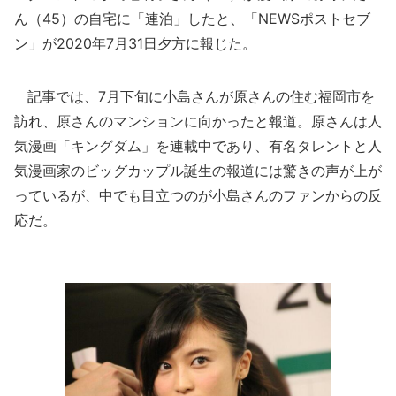
ん（45）の自宅に「連泊」したと、「NEWSポストセブ
ン」が2020年7月31日夕方に報じた。
記事では、7月下旬に小島さんが原さんの住む福岡市を
訪れ、原さんのマンションに向かったと報道。原さんは人
気漫画「キングダム」を連載中であり、有名タレントと人
気漫画家のビッグカップル誕生の報道には驚きの声が上が
っているが、中でも目立つのが小島さんのファンからの反
応だ。