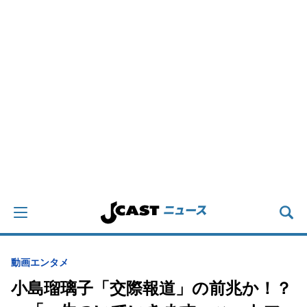
動画
エンタメ
小島瑠璃子「交際報道」の前兆か！？