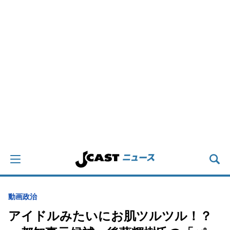
動画
政治
アイドルみたいにお肌ツルツル！？