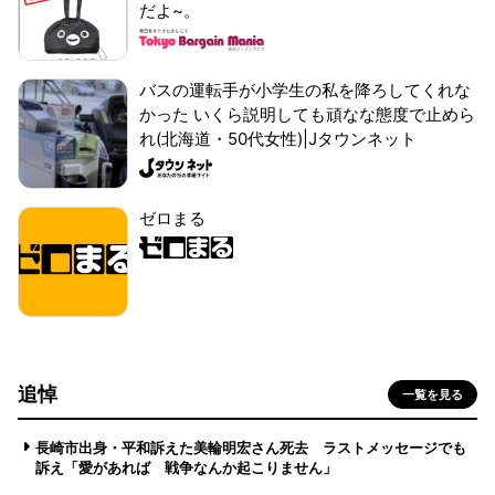
だよ~。
バスの運転手が小学生の私を降ろしてくれな
かった いくら説明しても頑なな態度で止めら
れ(北海道・50代女性)|Jタウンネット
ゼロまる
追悼
一覧を見る
長崎市出身・平和訴えた美輪明宏さん死去 ラストメッセージでも
訴え「愛があれば 戦争なんか起こりません」