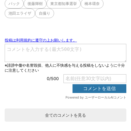
パック
後藤輝樹
東京都知事選挙
橋本環奈
池田エライザ
自撮り
全てのコメントを見る