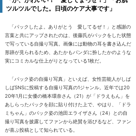
「か、かわいい！ 愛してまっせ！」「お肌
ツルツルでした。日頃のケア大事です」
「パックしたよ。ありがとう 愛してるぜ！」と感謝の
言葉と共にアップされたのは、後藤氏がパックをした状態
で写っている自撮り写真。画像には動物の耳を書き込んだ
形跡が見られるため、あたかもパンダに扮したかのような
実にコミカルな仕上がりとなっている1枚だ。
「パック姿の自撮り写真」といえば、女性芸能人がしば
しばSNSに投稿する自撮り写真の1ジャンル。近年では20
20年1月に女優の橋本環奈さん（21）が「ドラえもん」を
あしらったパックを顔に貼り付けた上で、やはり、「ドラ
ミちゃん」のパック姿の池田エライザさん（24）との自
撮り写真を披露してファンから絶賛を浴びるなど、ファン
が喜ぶ投稿として知られている。