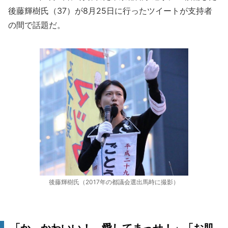
後藤輝樹氏（37）が8月25日に行ったツイートが支持者
の間で話題だ。
後藤輝樹氏（2017年の都議会選出馬時に撮影）