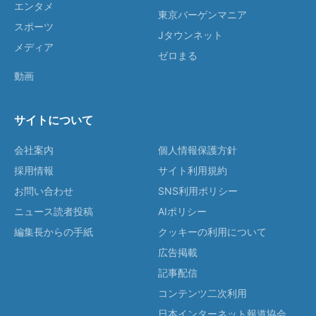
エンタメ
東京バーゲンマニア
スポーツ
Jタウンネット
メディア
ゼロまる
動画
サイトについて
会社案内
個人情報保護方針
採用情報
サイト利用規約
お問い合わせ
SNS利用ポリシー
ニュース読者投稿
AIポリシー
編集長からの手紙
クッキーの利用について
広告掲載
記事配信
コンテンツ二次利用
日本インターネット報道協会