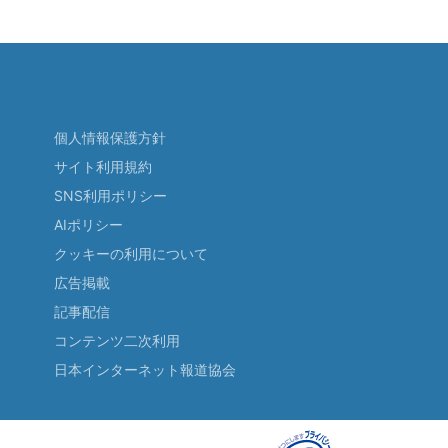
個人情報保護方針
サイト利用規約
SNS利用ポリシー
AIポリシー
クッキーの利用について
広告掲載
記事配信
コンテンツ二次利用
日本インターネット報道協会