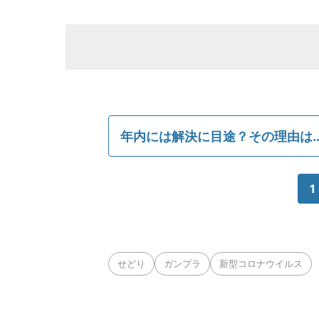
年内には解決に目途？その理由は..
1
せどり
ガンプラ
新型コロナウイルス