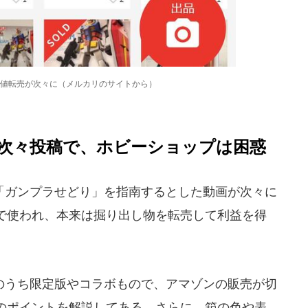
値転売が次々に（メルカリのサイトから）
次々投稿で、ホビーショップは困惑
ガンプラせどり」を指南するとした動画が次々に
で使われ、本来は掘り出し物を転売して利益を得
うち限定版やコラボもので、アマゾンの販売が切
のポイントを解説してある。さらに、箱の色や表