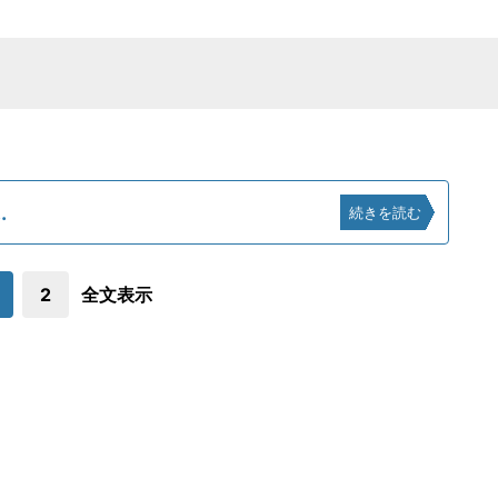
.
続きを読む
2
全文表示