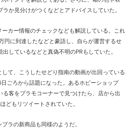
プラか見分けがつくなどとアドバイスしていた。
ーカー情報のチェックなども解説している。これ
0万円に到達したなどと豪語し、自らが運営するせ
続出しているなどと真偽不明のPRもしていた。
して、こうしたせどり指南の動画が出回っている
月6日ごろから話題になった。あるホビーショップ
いる客をプラモコーナーで見つけたら、店から出
件ほどもリツイートされていた。
プラの新商品も同様のようだ。