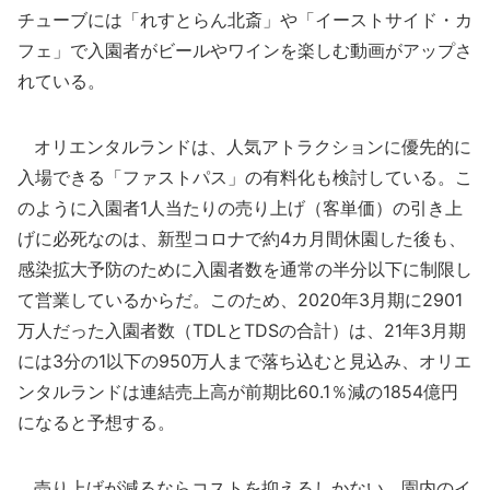
チューブには「れすとらん北斎」や「イーストサイド・カ
フェ」で入園者がビールやワインを楽しむ動画がアップさ
れている。
オリエンタルランドは、人気アトラクションに優先的に
入場できる「ファストパス」の有料化も検討している。こ
のように入園者1人当たりの売り上げ（客単価）の引き上
げに必死なのは、新型コロナで約4カ月間休園した後も、
感染拡大予防のために入園者数を通常の半分以下に制限し
て営業しているからだ。このため、2020年3月期に2901
万人だった入園者数（TDLとTDSの合計）は、21年3月期
には3分の1以下の950万人まで落ち込むと見込み、オリエ
ンタルランドは連結売上高が前期比60.1％減の1854億円
になると予想する。
売り上げが減るならコストを抑えるしかない。園内のイ