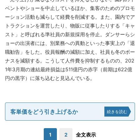
ベントやショーを中止しているほか、集客のためのプロモ
ーション活動も減らして経費を削減する。また、園内でア
トラクションを運営したり、物販に従事したりする「キャ
スト」と呼ばれる準社員の新規採用を停止。ダンサーらシ
ョーの出演者には、別業務への異動といった事実上の「退
職勧告」をした。役員報酬の減額に加え、社員も冬のボー
ナスを減額する。こうして人件費を抑制するものの、202
1年3月期の連結最終損益は511億円の赤字（前期は622億
円の黒字）に落ち込むと見込んでいる。
客単価をどう引き上げるか
続きを読む
1
2
全文表示