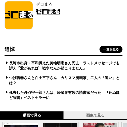
ゼロまる
追悼
一覧を見る
長崎市出身・平和訴えた美輪明宏さん死去 ラストメッセージでも
訴え「愛があれば 戦争なんか起こりません」
つげ義春さんと白土三平さん カリスマ漫画家、二人の「違い」と
は？
死去した丹羽宇一郎さんは、経済界有数の読書家だった 『死ぬほ
ど読書』ベストセラーに
動画で見る
画像で見る