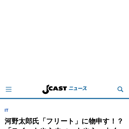
IT
河野太郎氏「フリート」に物申す！？