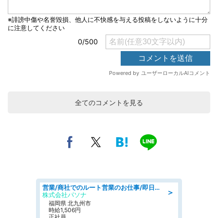
全てのコメントを見る
営業/商社でのルート営業のお仕事/即日勤務可/車通勤可/営業
＞
株式会社パソナ
福岡県 北九州市
時給1,506円
正社員