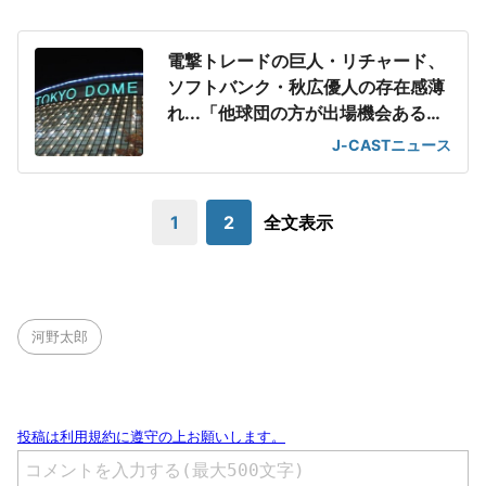
電撃トレードの巨人・リチャード、
ソフトバンク・秋広優人の存在感薄
れ...「他球団の方が出場機会ある」
の声が
J-CASTニュース
1
2
全文表示
河野太郎