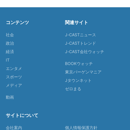
コンテンツ
関連サイト
社会
J-CASTニュース
政治
J-CASTトレンド
経済
J-CAST会社ウォッチ
IT
BOOKウォッチ
エンタメ
東京バーゲンマニア
スポーツ
Jタウンネット
メディア
ゼロまる
動画
サイトについて
会社案内
個人情報保護方針