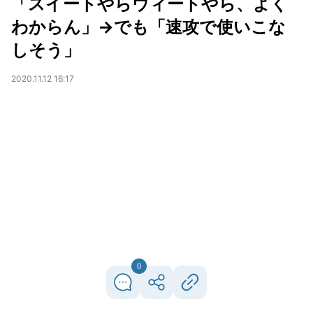
「スイートやらウィートやら、よく
わからん」→でも「速攻で使いこな
しそう」
2020.11.12 16:17
0