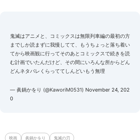
鬼滅はアニメと、コミックスは無限列車編の最初の方
までしか読まずに我慢してて、もうちょっと落ち着い
てから映画観に行ってそのあとコミックスで続きを読
む計画でいたんだけど、その間にいろんな所からどん
どんネタバレくらっててしんどいもう無理
— 眞鍋かをり (@KaworiM0531)
November 24, 202
0
映画
眞鍋かをり
鬼滅の刃