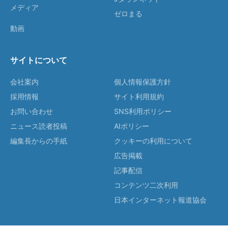
メディア
ゼロまる
動画
サイトについて
会社案内
個人情報保護方針
採用情報
サイト利用規約
お問い合わせ
SNS利用ポリシー
ニュース読者投稿
AIポリシー
編集長からの手紙
クッキーの利用について
広告掲載
記事配信
コンテンツ二次利用
日本インターネット報道協会