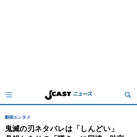
動画
エンタメ
鬼滅の刃ネタバレは「しんどい」