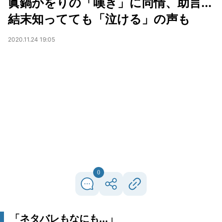
眞鍋かをりの「嘆き」に同情、助言...
結末知ってても「泣ける」の声も
2020.11.24 19:05
0
「ネタバレもなにも...」