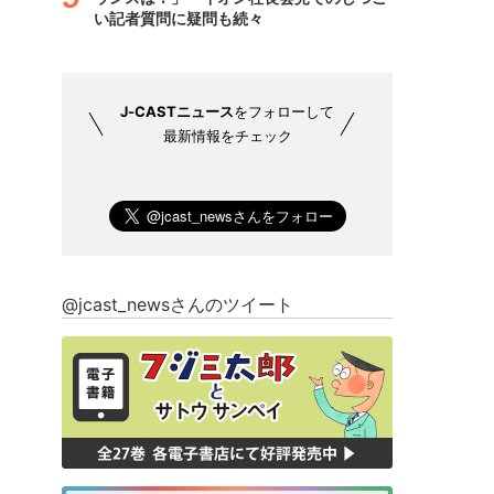
い記者質問に疑問も続々
J-CASTニュース
をフォローして
最新情報をチェック
@jcast_newsさんのツイート