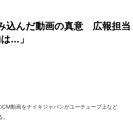
み込んだ動画の真意 広報担当
...」
CM動画をナイキジャパンがユーチューブ上など
る。