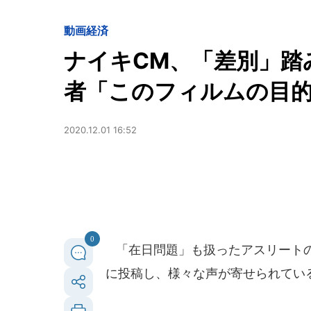
動画
経済
ナイキCM、「差別」踏
者「このフィルムの目的は
2020.12.01 16:52
0
「在日問題」も扱ったアスリートの
に投稿し、様々な声が寄せられてい