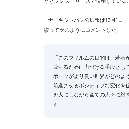
どとプレスリリースで説明している
ナイキジャパンの広報は12月1日、
絞って次のようにコメントした。
「このフィルムの目的は、若者
成するために力づける手段とし
ポーツがより良い世界がどのよ
前進させるポジティブな変化を
を大にしながら全ての人々に対
す」