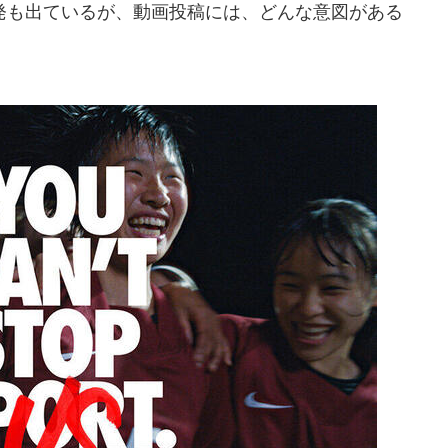
も出ているが、動画投稿には、どんな意図がある
。