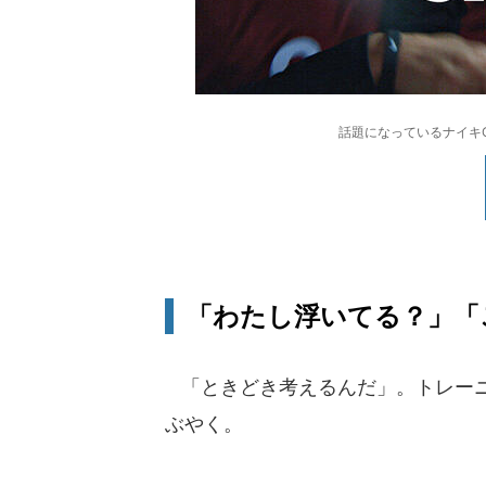
話題になっているナイキ
「わたし浮いてる？」「
「ときどき考えるんだ」。トレーニ
ぶやく。