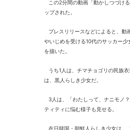
この2分間の動画「動かしつづける。
ップされた。
プレスリリースなどによると、動画
やいじめを受ける10代のサッカー少
を描いた。
うち1人は、チマチョゴリの民族衣
は、黒人らしき少女だ。
3人は、「わたしって、ナニモノ？
ティティに悩む様子も見せる。
在日韓国・朝鮮人らしき少女は、「