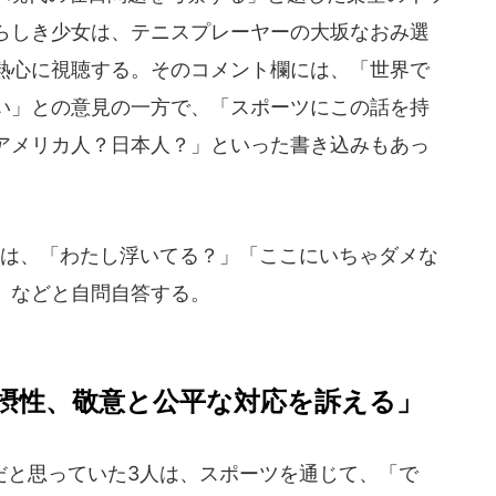
らしき少女は、テニスプレーヤーの大坂なおみ選
熱心に視聴する。そのコメント欄には、「世界で
い」との意見の一方で、「スポーツにこの話を持
アメリカ人？日本人？」といった書き込みもあっ
は、「わたし浮いてる？」「ここにいちゃダメな
」などと自問自答する。
摂性、敬意と公平な対応を訴える」
と思っていた3人は、スポーツを通じて、「で