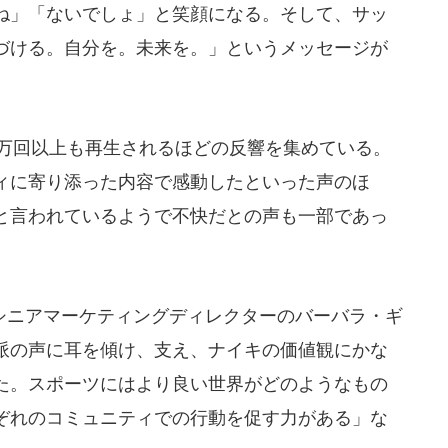
ね」「ないでしょ」と笑顔になる。そして、サッ
づける。自分を。未来を。」というメッセージが
0万回以上も再生されるほどの反響を集めている。
ィに寄り添った内容で感動したといった声のほ
と言われているようで不快だとの声も一部であっ
ニアマーケティングディレクターのバーバラ・ギ
派の声に耳を傾け、支え、ナイキの価値観にかな
た。スポーツにはより良い世界がどのようなもの
ぞれのコミュニティでの行動を促す力がある」な