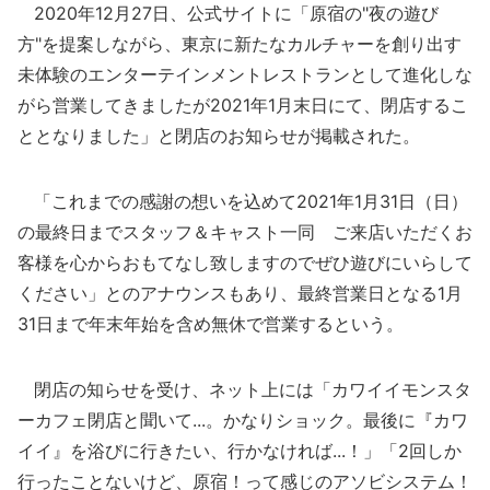
2020年12月27日、公式サイトに「原宿の"夜の遊び
方"を提案しながら、東京に新たなカルチャーを創り出す
未体験のエンターテインメントレストランとして進化しな
がら営業してきましたが2021年1月末日にて、閉店するこ
ととなりました」と閉店のお知らせが掲載された。
「これまでの感謝の想いを込めて2021年1月31日（日）
の最終日までスタッフ＆キャスト一同 ご来店いただくお
客様を心からおもてなし致しますのでぜひ遊びにいらして
ください」とのアナウンスもあり、最終営業日となる1月
31日まで年末年始を含め無休で営業するという。
閉店の知らせを受け、ネット上には「カワイイモンスタ
ーカフェ閉店と聞いて...。かなりショック。最後に『カワ
イイ』を浴びに行きたい、行かなければ...！」「2回しか
行ったことないけど、原宿！って感じのアソビシステム！