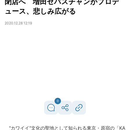
閉店へ 増田セバスチャンがプロデ
ュース、悲しみ広がる
2020.12.28 12:19
0
"カワイイ"文化の聖地として知られる東京・原宿の「KA