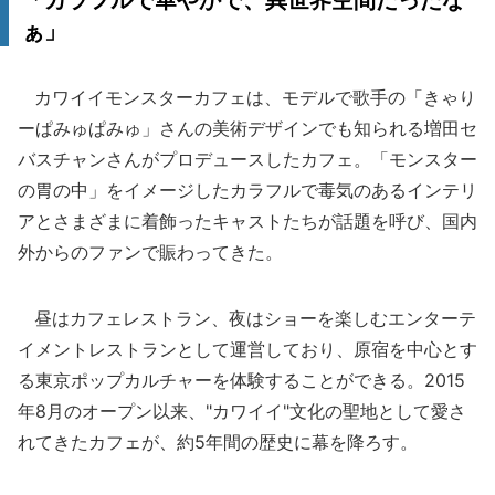
「カラフルで華やかで、異世界空間だったな
ぁ」
カワイイモンスターカフェは、モデルで歌手の「きゃり
ーぱみゅぱみゅ」さんの美術デザインでも知られる増田セ
バスチャンさんがプロデュースしたカフェ。「モンスター
の胃の中」をイメージしたカラフルで毒気のあるインテリ
アとさまざまに着飾ったキャストたちが話題を呼び、国内
外からのファンで賑わってきた。
昼はカフェレストラン、夜はショーを楽しむエンターテ
イメントレストランとして運営しており、原宿を中心とす
る東京ポップカルチャーを体験することができる。2015
年8月のオープン以来、"カワイイ"文化の聖地として愛さ
れてきたカフェが、約5年間の歴史に幕を降ろす。