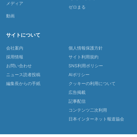
メディア
ゼロまる
動画
サイトについて
会社案内
個人情報保護方針
採用情報
サイト利用規約
お問い合わせ
SNS利用ポリシー
ニュース読者投稿
AIポリシー
編集長からの手紙
クッキーの利用について
広告掲載
記事配信
コンテンツ二次利用
日本インターネット報道協会