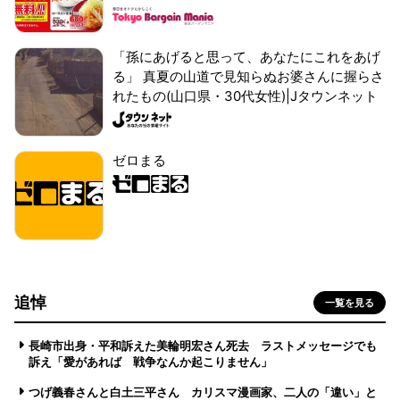
「孫にあげると思って、あなたにこれをあげ
る」 真夏の山道で見知らぬお婆さんに握らさ
れたもの(山口県・30代女性)|Jタウンネット
ゼロまる
追悼
一覧を見る
長崎市出身・平和訴えた美輪明宏さん死去 ラストメッセージでも
訴え「愛があれば 戦争なんか起こりません」
つげ義春さんと白土三平さん カリスマ漫画家、二人の「違い」と