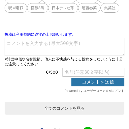
呪術廻戦
怪獣8号
日本テレビ系
近藤春菜
集英社
全てのコメントを見る