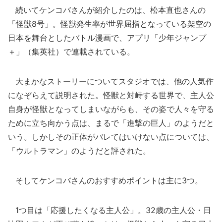
続いてケンコバさんが紹介したのは、松本直也さんの
「怪獣8号」。怪獣発生率が世界屈指となっている架空の
日本を舞台としたバトル漫画で、アプリ「少年ジャンプ
＋」（集英社）で連載されている。
大まかなストーリーについてスタジオでは、他の人気作
になぞらえて説明された。怪獣と対峙する世界で、主人公
自身が怪獣となってしまいながらも、その姿で人々を守る
ために立ち向かう点は、まるで「進撃の巨人」のようだと
いう。しかしその正体がバレてはいけない点については、
「ウルトラマン」のようだと評された。
そしてケンコバさんのおすすめポイントは主に3つ。
1つ目は「応援したくなる主人公」。32歳の主人公・日