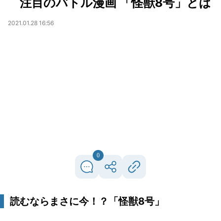
注目のバトル漫画 「怪獣8号」とは
2021.01.28 16:56
0
読むならまさに今！？「怪獣8号」