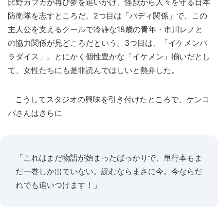
比野カフカが再び夢を追いかけ、怪獣から人々を守る日本
防衛隊を志すところだ。2つ目は「バディ関係」で、この
主人公を支えるクールで冷静な18歳の青年・市川レノと
の協力関係が見どころだという。3つ目は、「イケメンパ
ラダイス」。とにかく個性豊かな「イケメン」揃いだとし
て、女性たちにも是非読んでほしいと熱弁した。
こうしてスタジオの興味を引き付けたところで、ケンコ
バさんはさらに
「これはまだ物語が始まったばっかりで、単行本もま
だ一巻しか出ていない。読むならまさに今。今ならだ
れでも追いつけます！」