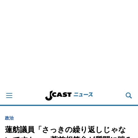
政治
蓮舫議員「さっきの繰り返しじゃな