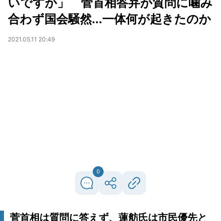
いですか」 菅首相答弁が質問に噛み
合わず国会騒然...一体何が起きたのか
2021.05.11 20:49
0
菅首相は質問に答えず、蓮舫氏は市民優先と