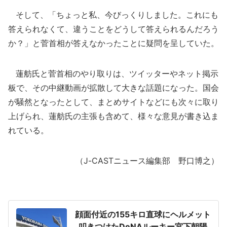
そして、「ちょっと私、今びっくりしました。これにも
答えられなくて、違うことをどうして答えられるんだろう
か？」と菅首相が答えなかったことに疑問を呈していた。
蓮舫氏と菅首相のやり取りは、ツイッターやネット掲示
板で、その中継動画が拡散して大きな話題になった。国会
が騒然となったとして、まとめサイトなどにも次々に取り
上げられ、蓮舫氏の主張も含めて、様々な意見が書き込ま
れている。
（J-CASTニュース編集部 野口博之）
顔面付近の155キロ直球にヘルメット
叩きつけたDeNAルーキー宮下朝陽