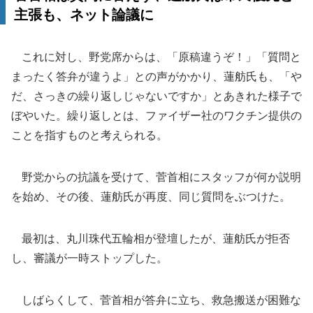
主張も、ネット論議に
これに対し、野党席からは、「原稿違うぞ！」「質問と
まったく答弁が違うよ」との声がかかり、蓮舫氏も、「や
だ、さっきの繰り返しじゃないですか」とあきれた様子で
ぼやいた。繰り返しとは、ファイザー社のワクチン提供の
ことを指すものと考えられる。
野党からの抗議を受けて、菅首相にスタッフが何か説明
を始め、その後、蓮舫氏が再度、同じ質問をぶつけた。
最初は、丸川珠代五輪相が登壇したが、蓮舫氏が拒否
し、審議が一時ストップした。
しばらくして、菅首相が答弁に立ち、救急搬送が困難な