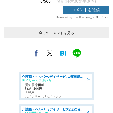
全てのコメントを見る
介護職・ヘルパー/デイサービス/額田郡幸田町/JR東海道本線 幸田/愛知県
＞
デイサービス燈いろ
愛知県 幸田町
時給1,200円
正社員
スポンサー：求人ボックス
介護職・ヘルパー/デイサービス/近鉄名古屋線 高田本山/津市/三重県
＞