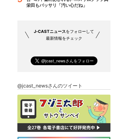
栄田もバッサリ「汚い心だね」
J-CASTニュース
をフォローして
最新情報をチェック
@jcast_newsさんのツイート