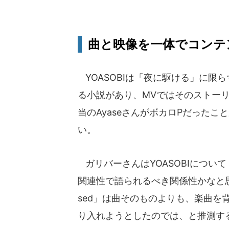
曲と映像を一体でコンテ
YOASOBIは「夜に駆ける」に限
る小説があり、MVではそのストー
当のAyaseさんがボカロPだった
い。
ガリバーさんはYOASOBIについ
関連性で語られるべき関係性かなと思って
sed」は曲そのものよりも、楽曲を
り入れようとしたのでは、と推測す