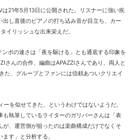
」のMVは21年5月13日に公開された。リスナーに強い疾
い出し直後のピアノの打ち込み音が目立ち、カー
スタイリッシュな出来栄えだ。
ンポの速さは「夜を駆ける」とも通底する印象を
ZIさんの合作、編曲はAPAZZIさんであり、両人と
てきた、グループとファンには信頼あついクリエイ
ィーを似せてきた、というわけではないようだ。
事も執筆しているライターのガリバーさんは「表
んが、運営側が狙ったのは楽曲構成だけでなくそ
います」と分析する。