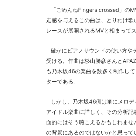
「ごめんねFingers crossed
走感を与えるこの曲は、とりわけ歌
レースが展開されるMVと相まって
確かにピアノサウンドの使い方やテ
受ける。作曲は杉山勝彦さんとAPAZ
も乃木坂46の楽曲を数多く制作し
ターである。
しかし、乃木坂46側は単にメロデ
アイドル楽曲に詳しく、その分析記
面的にはそう聴こえるかもしれませ
の背景にあるのではないかと思って