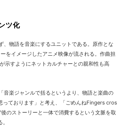
ンツ化
らず、物語を音楽にするユニットである。原作とな
リーをイメージしたアニメ映像が流される。作曲担
ことが示すようにネットカルチャーとの親和性も高
て「音楽ジャンルで括るというより、物語と楽曲の
おります」と考え、「ごめんねFingers cros
背後のストーリーと一体で消費するという文脈を取
る。