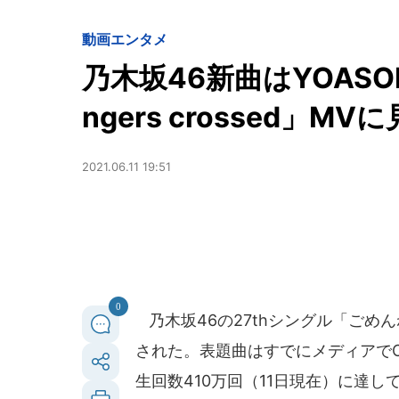
動画
エンタメ
乃木坂46新曲はYOAS
ngers crossed」M
2021.06.11 19:51
0
乃木坂46の27thシングル「ごめんねFi
された。表題曲はすでにメディアでOA
生回数410万回（11日現在）に達し