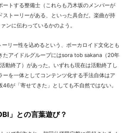
ポートする整備士（これらも乃木坂のメンバーが
ドストーリーがある、といった具合だ。楽曲が持
ファンに伝わっているかのよう。
ーリー性を込めるという、ボーカロイド文化とも
イドルグループにはsora tob sakana（20年
（21年5月活動終了）があった。いずれも現在は活動終了し
ラーを一体としてコンテンツ化する手法自体はア
坂46が「寄せてきた」としても不自然ではない。
OBI」との言葉遊び？