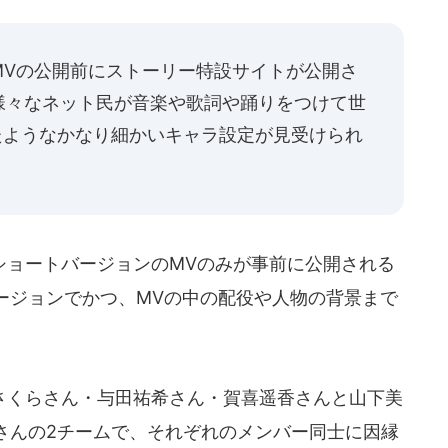
MVの公開前にストーリー特設サイトが公開さ
様々なネット民が音楽や歌詞や踊りをつけて世
ったようなかなり細かいキャラ設定が見受けられ
ョートバージョンのMVのみが事前に公開される
ージョンでかつ、MVの中の配役や人物の背景まで
。
くらさん・与田祐希さん・賀喜遥香さんと山下美
さんの2チームで、それぞれのメンバー同士に因縁