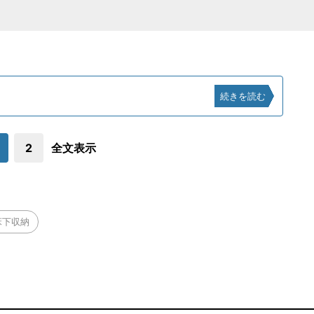
続きを読む
2
全文表示
床下収納