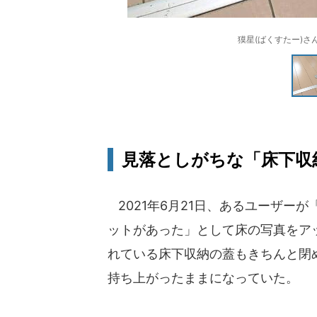
獏星(ばくすたー)さん（
見落としがちな「床下収
2021年6月21日、あるユーザー
ットがあった」として床の写真をア
れている床下収納の蓋もきちんと閉
持ち上がったままになっていた。