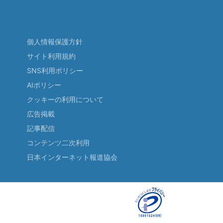
個人情報保護方針
サイト利用規約
SNS利用ポリシー
AIポリシー
クッキーの利用について
広告掲載
記事配信
コンテンツ二次利用
日本インターネット報道協会