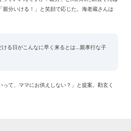
「親分いける！」と笑顔で応じた。海老蔵さんは
ける日がこんなに早く来るとは...親孝行な子
いって、ママにお供えしない？」と提案。勸玄く
。