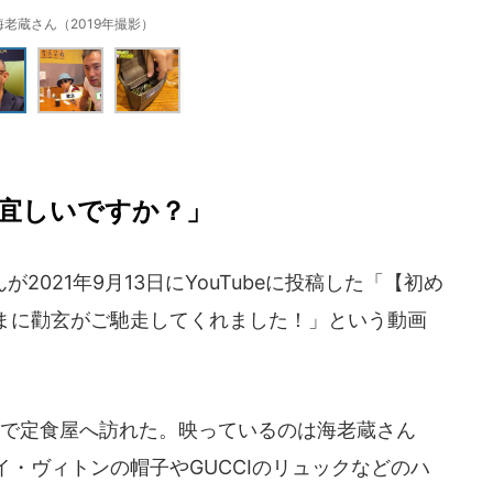
海老蔵さん（2019年撮影）
宜しいですか？」
021年9月13日にYouTubeに投稿した「【初め
まに勸玄がご馳走してくれました！」という動画
で定食屋へ訪れた。映っているのは海老蔵さん
・ヴィトンの帽子やGUCCIのリュックなどのハ