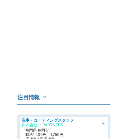
注目情報
PR
洗車・コーティングスタッフ
＞
株式会社I・PARTNERS
福岡県 福岡市
時給1,400円～1,750円
正社員 / 派遣社員