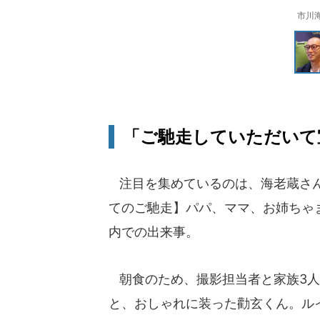
市川
「ご馳走していただいて
注目を集めているのは、海老蔵さんが2
てのご馳走】パパ、ママ、お姉ちゃ
内での出来事。
朝食のため、撮影担当者と家族3人
と、おしゃれに装った勸玄くん。ルイ