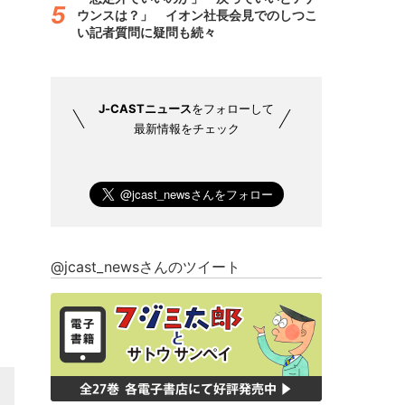
ウンスは？」 イオン社長会見でのしつこ
い記者質問に疑問も続々
J-CASTニュース
をフォローして
最新情報をチェック
@jcast_newsさんのツイート