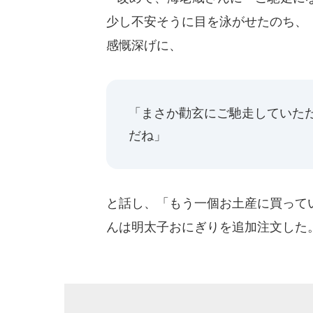
少し不安そうに目を泳がせたのち、
感慨深げに、
「まさか勸玄にご馳走していただ
だね」
と話し、「もう一個お土産に買って
んは明太子おにぎりを追加注文した