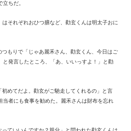
で立ちだ。
）はそれぞれおひつ膳など、勸玄くんは明太子おに
つもりで「じゃあ麗禾さん、勸玄くん、今日はご
」と発言したところ、「あ、いいっすよ！」と勸
初めてだよ。勸玄がご馳走してくれるの」と言
担当者にも食事を勧めた。麗禾さんは財布を忘れ
っていいんですか？親分」と問われた勸玄くんは