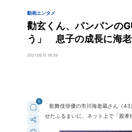
動画
エンタメ
勸玄くん、パンパンのG
う」 息子の成長に海老
2021.09.15 18:39
0
歌舞伎俳優の市川海老蔵さん（43
せたふるまいに、ネット上で「親孝