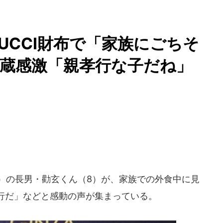
UCCI財布で「家族にごちそ
蔵感激「親孝行な子だね」
）の長男・勸玄くん（8）が、家族での外食中に見
行だ」などと感動の声が集まっている。