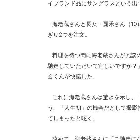
イブランド品にサングラスという出
海老蔵さんと長女・麗禾さん（10
ぎり2つを注文。
料理を待つ間に海老蔵さんが冗談の
馳走していただいて宜しいですか？
玄くんが快諾した。
これに海老蔵さんは驚きを示し、「
う。「人生初」の機会だとして撮影
てしまったと呟く。
改めて、海老蔵さんに「ご馳走にな