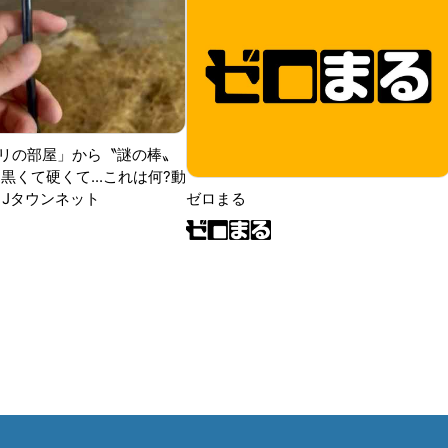
リの部屋」から〝謎の棒〟
黒くて硬くて...これは何?動
|Jタウンネット
ゼロまる