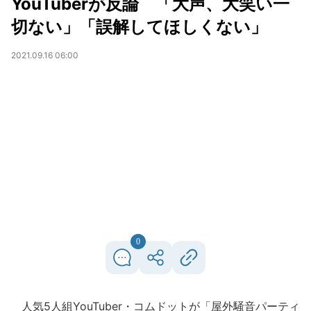
YouTuberが反論 「大声、大笑い一
切ない」「誤解してほしくない」
2021.09.16 06:00
0
人気5人組YouTuber・コムドットが「屋外騒音パーティ