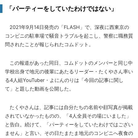
「パーティーをしていたわけではない」
2021年9月14日発売の「FLASH」で、深夜に西東京の
コンビニの駐車場で騒音トラブルを起こし、警察に職務質
問されたことが報じられたコムドット。
この報道があった同日、コムドットのメンバーと同じ中
学校出身で地元の後輩にあたるリーダー・たくやさん率い
る4人組YouTuber・よにんのりは「今回の記事に関し
て」と題した動画を公開した。
たくやさんは、記事には自分たちの名前や顔写真が掲載
されていなかったものの、「4人全員その場にいました」
と告白。続けて、「パーティーをしていたわけではござい
ません」と言い、その日たまたま地元のコンビニへ夜食の