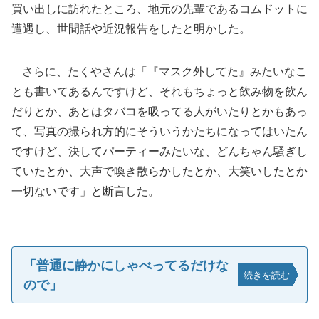
買い出しに訪れたところ、地元の先輩であるコムドットに
遭遇し、世間話や近況報告をしたと明かした。
さらに、たくやさんは「『マスク外してた』みたいなこ
とも書いてあるんですけど、それもちょっと飲み物を飲ん
だりとか、あとはタバコを吸ってる人がいたりとかもあっ
て、写真の撮られ方的にそういうかたちになってはいたん
ですけど、決してパーティーみたいな、どんちゃん騒ぎし
ていたとか、大声で喚き散らかしたとか、大笑いしたとか
一切ないです」と断言した。
「普通に静かにしゃべってるだけな
続きを読む
ので」