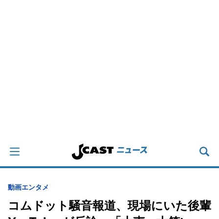
動画
エンタメ
コムドット騒音報道、現場にいた後輩