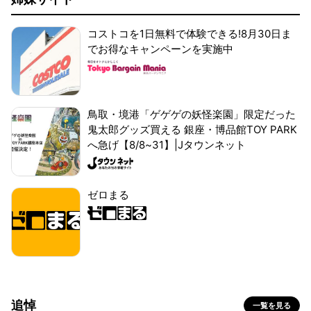
コストコを1日無料で体験できる!8月30日ま
でお得なキャンペーンを実施中
鳥取・境港「ゲゲゲの妖怪楽園」限定だった
鬼太郎グッズ買える 銀座・博品館TOY PARK
へ急げ【8/8~31】|Jタウンネット
ゼロまる
追悼
一覧を見る