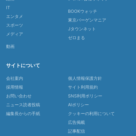
IT
BOOKウォッチ
エンタメ
東京バーゲンマニア
スポーツ
Jタウンネット
メディア
ゼロまる
動画
サイトについて
会社案内
個人情報保護方針
採用情報
サイト利用規約
お問い合わせ
SNS利用ポリシー
ニュース読者投稿
AIポリシー
編集長からの手紙
クッキーの利用について
広告掲載
記事配信