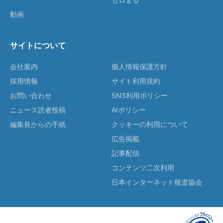
動画
サイトについて
会社案内
個人情報保護方針
採用情報
サイト利用規約
お問い合わせ
SNS利用ポリシー
ニュース読者投稿
AIポリシー
編集長からの手紙
クッキーの利用について
広告掲載
記事配信
コンテンツ二次利用
日本インターネット報道協会