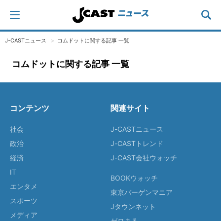
J-CASTニュース
コムドットに関する記事 一覧
コムドットに関する記事 一覧
コンテンツ
関連サイト
社会
J-CASTニュース
政治
J-CASTトレンド
経済
J-CAST会社ウォッチ
IT
BOOKウォッチ
エンタメ
東京バーゲンマニア
スポーツ
Jタウンネット
メディア
ゼロまる