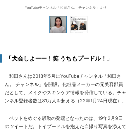
YouTubeチャンネル「和田さん。 チャンネル」より
「犬会しよーー！笑 うちもプードル！」
和田さんは2018年5月にYouTubeチャンネル「和田さ
ん。 チャンネル」を開設。化粧品メーカーの元美容部員
だとして、メイクやスキンケア情報を発信している。チャ
ンネル登録者数は81万人を超える（22年1月24日現在）。
ペットをめぐる騒動の発端となったのは、19年2月9日
のツイートだ。トイプードルを抱えた自撮り写真を添えて