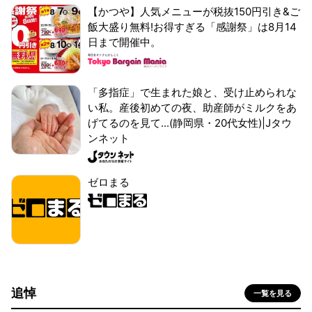
【かつや】人気メニューが税抜150円引き&ご
飯大盛り無料!お得すぎる「感謝祭」は8月14
日まで開催中。
「多指症」で生まれた娘と、受け止められな
い私。産後初めての夜、助産師がミルクをあ
げてるのを見て...(静岡県・20代女性)|Jタウ
ンネット
ゼロまる
追悼
一覧を見る