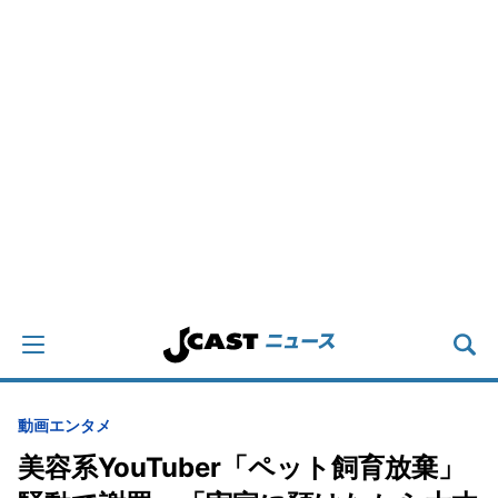
動画
エンタメ
美容系YouTuber「ペット飼育放棄」