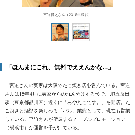
宮迫博之さん（2015年撮影）
「ほんまにこれ、無料でええんかな...」
宮迫さんの実家は大阪でたこ焼き店を営んでいる。宮迫
さんは15年4月に実家からのれん分けする形で、JR五反田
駅（東京都品川区）近くに「みやたこです。」を開店。た
こ焼きと酒類を楽しめる「バル」業態として、現在も営業
している。宮迫さんが所属するノーブルプロモーション
（横浜市）が運営を手がけている。