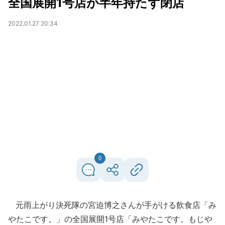
全国展開1号店が半年持たず閉店
2022.01.27 20:34
0
元雨上がり決死隊の宮迫博之さんが手がける飲食店「み
やたこです。」の全国展開1号店「みやたこです。もじや