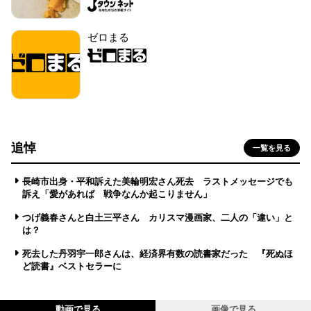
ゼロまる
追悼
一覧を見る
長崎市出身・平和訴えた美輪明宏さん死去 ラストメッセージでも
訴え「愛があれば 戦争なんか起こりません」
つげ義春さんと白土三平さん カリスマ漫画家、二人の「違い」と
は？
死去した丹羽宇一郎さんは、経済界有数の読書家だった 『死ぬほ
ど読書』ベストセラーに
動画で見る
画像で見る