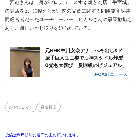
宮迫さんは自身がプロデュースする焼き肉店「牛宮城」
の開店を3月に控えるが、肉の品質に関する問題発覚や共
同経営者だったユーチューバー・ヒカルさんの事業撤退も
あり、難しいかじ取りを迫られている。
元NHK中川安奈アナ、へそ出し&ド
派手巨人ユニ姿で...神スタイル炸裂
G党も大喜び「反則級のビジュアル」
J-CASTニュース
みやたこです
宮迫博之