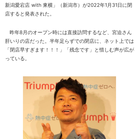
新潟愛宕店 with 東横」（新潟市）が2022年1月31日に閉
店すると発表された。
昨年8月のオープン時には直接訪問するなど、宮迫さん
肝いりの店だった。半年足らずでの閉店に、ネット上では
「閉店早すぎます！！！」「残念です」と惜しむ声が広が
っている。