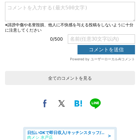
全てのコメントを見る
日払いOKで即日収入/キッチンスタッフ/「原付免許必須」デリバリー業務など、自己成長可能な幅広い仕事に挑戦!髪型自由&ピアス・ネイルOK/茨城県/水戸市
＞
肉メシ 水戸店