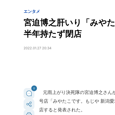
エンタメ
宮迫博之肝いり「みやた
半年持たず閉店
2022.01.27 20:34
0
元雨上がり決死隊の宮迫博之さんが
号店「みやたこです。もじや 新潟愛宕店
店すると発表された。