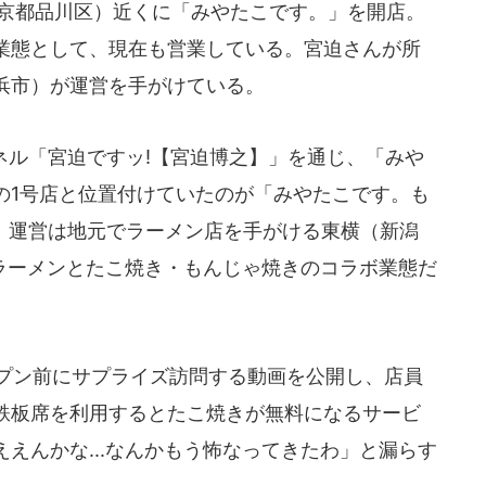
東京都品川区）近くに「みやたこです。」を開店。
業態として、現在も営業している。宮迫さんが所
浜市）が運営を手がけている。
ンネル「宮迫ですッ!【宮迫博之】」を通じ、「みや
の1号店と位置付けていたのが「みやたこです。も
った。運営は地元でラーメン店を手がける東横（新潟
、ラーメンとたこ焼き・もんじゃ焼きのコラボ業態だ
ープン前にサプライズ訪問する動画を公開し、店員
鉄板席を利用するとたこ焼きが無料になるサービ
えんかな...なんかもう怖なってきたわ」と漏らす