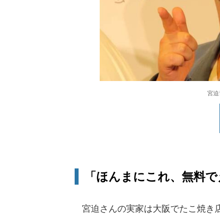
宮迫
「ほんまにこれ、無料でえ
宮迫さんの実家は大阪でたこ焼き店