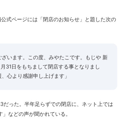
舗公式ページには「閉店のお知らせ」と題した次の
ございます。この度、みやたこです。もじや 新
22年1月31日をもちまして閉店する事となりまし
援、心より感謝申し上げます」
03だった。半年足らずでの閉店に、ネット上では
す」などの声が聞かれている。