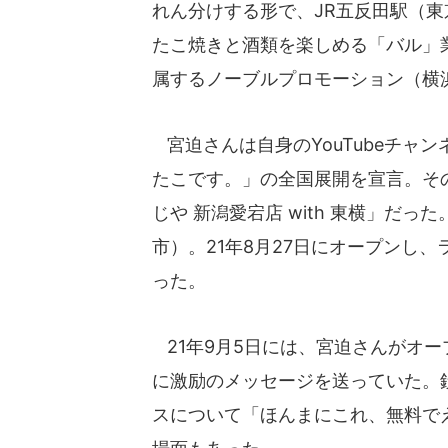
れん分けする形で、JR五反田駅（
たこ焼きと酒類を楽しめる「バル」
属するノーブルプロモーション（横
宮迫さんは自身のYouTubeチャ
たこです。」の全国展開を宣言。そ
じや 新潟愛宕店 with 東横」だ
市）。21年8月27日にオープンし
った。
21年9月5日には、宮迫さんがオ
に激励のメッセージを送っていた。
スについて「ほんまにこれ、無料でえ