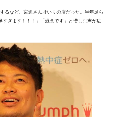
するなど、宮迫さん肝いりの店だった。半年足ら
早すぎます！！！」「残念です」と惜しむ声が広