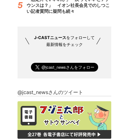
ウンスは？」 イオン社長会見でのしつこ
い記者質問に疑問も続々
J-CASTニュース
をフォローして
最新情報をチェック
@jcast_newsさんのツイート