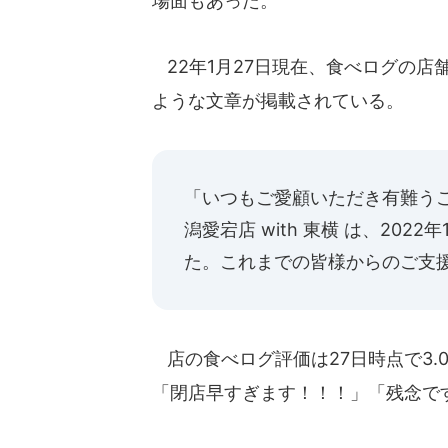
場面もあった。
22年1月27日現在、食べログの店
ような文章が掲載されている。
「いつもご愛顧いただき有難う
潟愛宕店 with 東横 は、20
た。これまでの皆様からのご支
店の食べログ評価は27日時点で3.
「閉店早すぎます！！！」「残念で