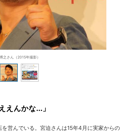
博之さん（2015年撮影）
えんかな...」
を営んでいる。宮迫さんは15年4月に実家からの