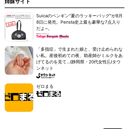
姉妹サイト
Suicaのペンギン"夏のラッキーバッグ"が8月
8日に発売。Pensta史上最も豪華な7点入り
だよ~。
「多指症」で生まれた娘と、受け止められな
い私。産後初めての夜、助産師がミルクをあ
げてるのを見て...(静岡県・20代女性)|Jタウ
ンネット
ゼロまる