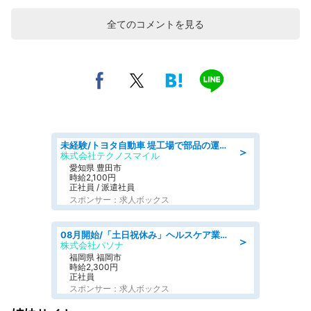
全てのコメントを見る
未経験/トヨタ自動車 堤工場で部品の運搬作業/tutumi
＞
株式会社テクノスマイル
愛知県 豊田市
時給2,100円
正社員 / 派遣社員
スポンサー：求人ボックス
08月開始/「土日祝休み」ヘルスケア業界の産業保健師/高時給/未経験OK/要資格:保健師、正看護師
＞
株式会社パソナ
福岡県 福岡市
時給2,300円
正社員
スポンサー：求人ボックス