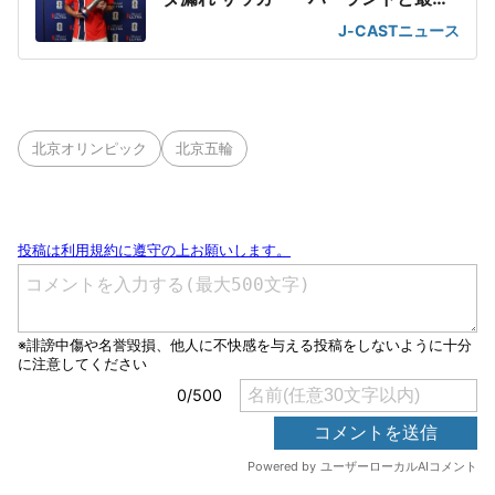
2ショット
J-CASTニュース
北京オリンピック
北京五輪