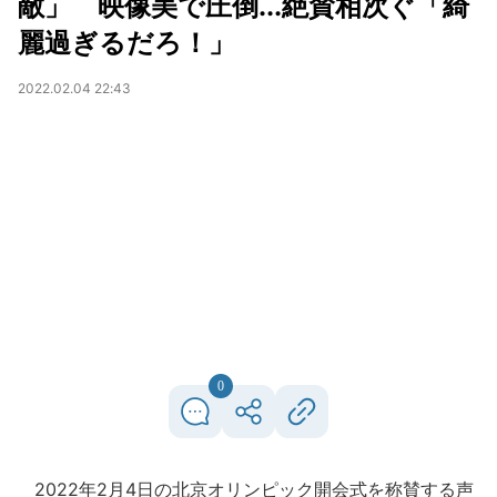
敵」 映像美で圧倒...絶賛相次ぐ「綺
麗過ぎるだろ！」
2022.02.04 22:43
0
2022年2月4日の北京オリンピック開会式を称賛する声