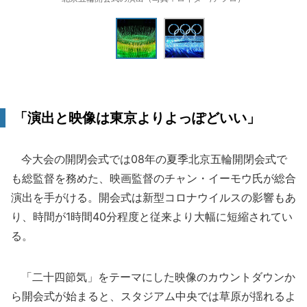
「演出と映像は東京よりよっぽどいい」
今大会の開閉会式では08年の夏季北京五輪開閉会式で
も総監督を務めた、映画監督のチャン・イーモウ氏が総合
演出を手がける。開会式は新型コロナウイルスの影響もあ
り、時間が1時間40分程度と従来より大幅に短縮されてい
る。
「二十四節気」をテーマにした映像のカウントダウンか
ら開会式が始まると、スタジアム中央では草原が揺れるよ