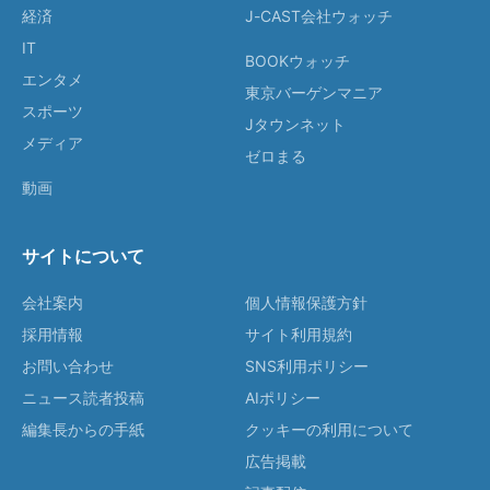
経済
J-CAST会社ウォッチ
IT
BOOKウォッチ
エンタメ
東京バーゲンマニア
スポーツ
Jタウンネット
メディア
ゼロまる
動画
サイトについて
会社案内
個人情報保護方針
採用情報
サイト利用規約
お問い合わせ
SNS利用ポリシー
ニュース読者投稿
AIポリシー
編集長からの手紙
クッキーの利用について
広告掲載