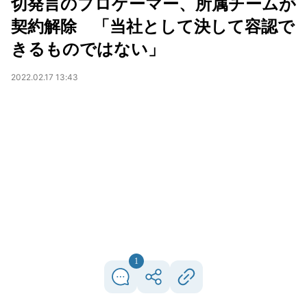
切発言のプロゲーマー、所属チームが
契約解除 「当社として決して容認で
きるものではない」
2022.02.17 13:43
1