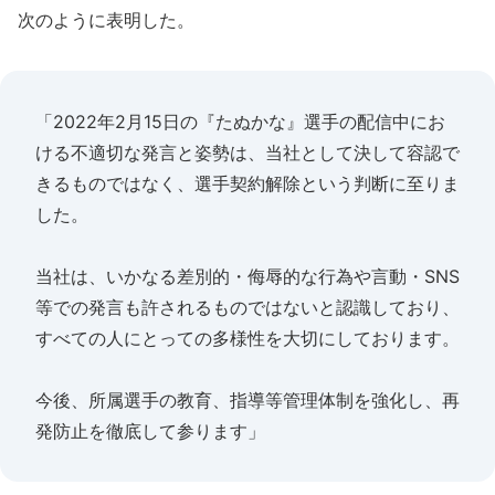
次のように表明した。
「2022年2月15日の『たぬかな』選手の配信中にお
ける不適切な発言と姿勢は、当社として決して容認で
きるものではなく、選手契約解除という判断に至りま
した。
当社は、いかなる差別的・侮辱的な行為や言動・SNS
等での発言も許されるものではないと認識しており、
すべての人にとっての多様性を大切にしております。
今後、所属選手の教育、指導等管理体制を強化し、再
発防止を徹底して参ります」