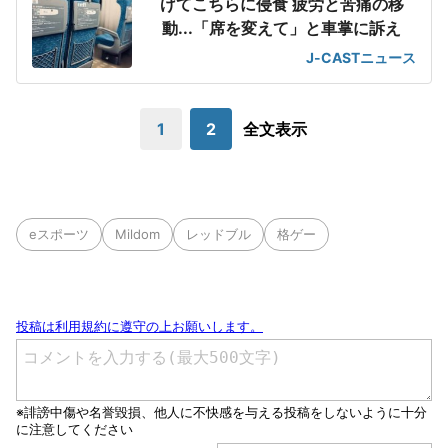
げてこちらに侵食 疲労と苦痛の移
動...「席を変えて」と車掌に訴え
J-CASTニュース
1
2
全文表示
eスポーツ
Mildom
レッドブル
格ゲー