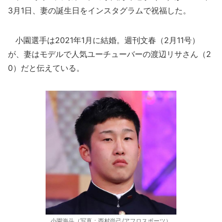
3月1日、妻の誕生日をインスタグラムで祝福した。
小園選手は2021年1月に結婚。週刊文春（2月11号）
が、妻はモデルで人気ユーチューバーの渡辺リサさん（2
0）だと伝えている。
小園海斗（写真：西村尚己/アフロスポーツ）