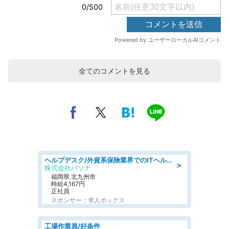
全てのコメントを見る
ヘルプデスク/外資系保険業界でのITヘルプデスク業務/駅近/即日勤務可/ヘルプデスク
＞
株式会社パソナ
福岡県 北九州市
時給4,167円
正社員
スポンサー：求人ボックス
工場作業員/好条件