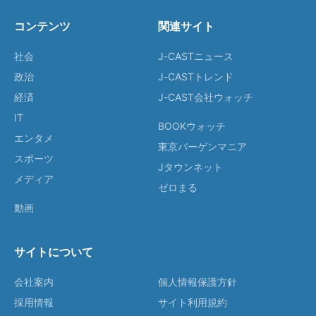
コンテンツ
関連サイト
社会
J-CASTニュース
政治
J-CASTトレンド
経済
J-CAST会社ウォッチ
IT
BOOKウォッチ
エンタメ
東京バーゲンマニア
スポーツ
Jタウンネット
メディア
ゼロまる
動画
サイトについて
会社案内
個人情報保護方針
採用情報
サイト利用規約