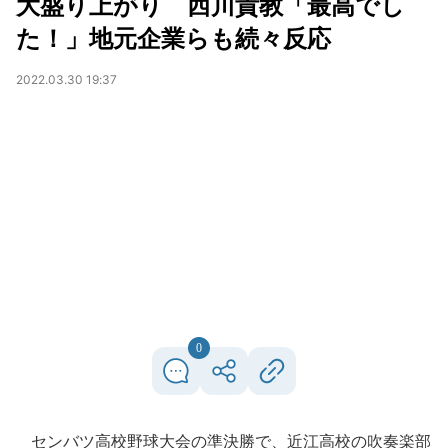
大盛り上がり 西川貴教「最高でし
た！」地元企業らも続々反応
2022.03.30 19:37
0
センバツ高校野球大会の準決勝で、近江高校の吹奏楽部