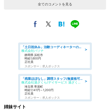
全てのコメントを見る
「土日祝休み」治験コーディネーターのお仕事/未経験OK
＞
株式会社パソナ
静岡県 浜松市
時給1,600円
正社員
スポンサー：求人ボックス
「残業ほぼなし」調理スタッフ/無資格可/正職員/日勤のみ/デイサービス/社会保障完備
＞
株式会社湯ざくら/デイサービス 湯ざくらケアリゾート
埼玉県 寄居町
時給1,141円～1,200円
正社員
スポンサー：求人ボックス
姉妹サイト