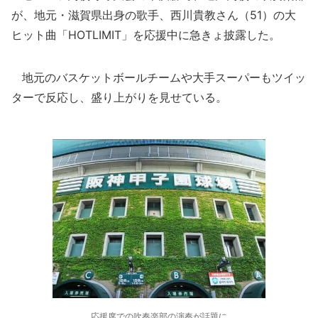
が、地元・滋賀県出身の歌手、西川貴教さん（51）の大
ヒット曲「HOTLIMIT」を応援中に急きょ披露した。
地元のバスケットボールチームや大手スーパーもツイッ
ターで反応し、盛り上がりを見せている。
応援席での吹奏楽部の演奏が話題に