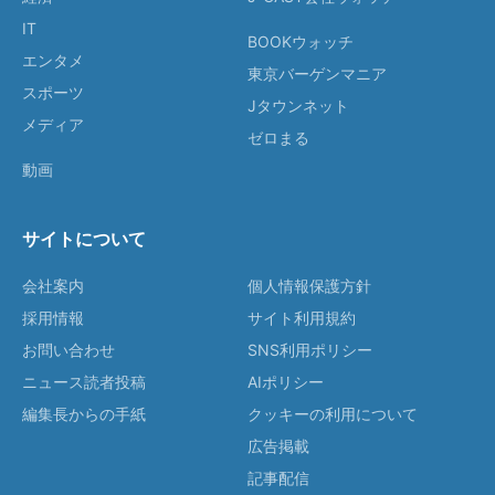
IT
BOOKウォッチ
エンタメ
東京バーゲンマニア
スポーツ
Jタウンネット
メディア
ゼロまる
動画
サイトについて
会社案内
個人情報保護方針
採用情報
サイト利用規約
お問い合わせ
SNS利用ポリシー
ニュース読者投稿
AIポリシー
編集長からの手紙
クッキーの利用について
広告掲載
記事配信