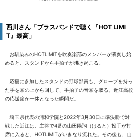
西川さん「ブラスバンドで聴く『HOT LIMI
T』最高」
お馴染みのHOTLIMITを吹奏楽部のメンバーが演奏し始
めると、スタンドから手拍子が沸き起こる。
応援に参加したスタンドの野球部員も、グローブを持っ
た手を頭の上から回して、手拍子の音頭を取る。近江高校
の応援席が一体となった瞬間だ。
埼玉県代表の浦和学院と2022年3月30日に準決勝で対
戦した近江は、主将で4番の山田陽翔（はると）投手が打
席に入ると、HOTLIMITがいきなり流れた。その後も、山