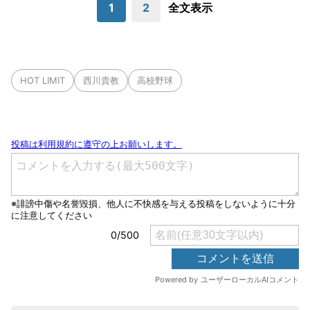
1
2
全文表示
HOT LIMIT
西川貴教
高校野球