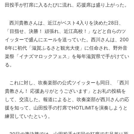
田投手が打席に入るたびに流れ、応援席は盛り上がった。
西川貴教さんは、近江がベスト4入りを決めた28日、
「目指せ、決勝！ 頑張れ、近江高校！」などと自らのツ
イッターで盛んにエールを送っていた。西川さんは、200
8年に初代「滋賀ふるさと観光大使」に任命され、野外音
楽祭「イナズマロックフェス」を毎年滋賀県で手がけてい
る。
これに対し、吹奏楽部の公式ツイッターも同日、「西川
貴教さん！ 応援ありがとうございます」とお礼の投稿を
して、交流した。報道によると、吹奏楽部が西川さんの応
援を知って、山田投手の打席でHOTLIMITを演奏しようと
練習していたという。