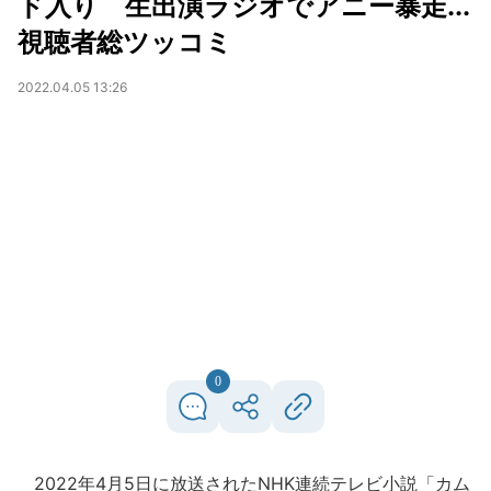
ド入り 生出演ラジオでアニー暴走...
視聴者総ツッコミ
2022.04.05 13:26
0
2022年4月5日に放送されたNHK連続テレビ小説「カム