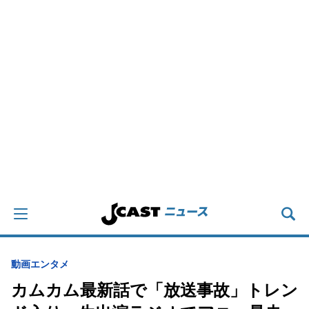
動画
エンタメ
カムカム最新話で「放送事故」トレン