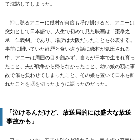
て沈黙してしまった。
押し黙るアニーに磯村が何度も呼び掛けると、アニーは
突如として日本語で、人生で初めて見た映画は「棗黍之
丞 仁義剣」であり、場所は大阪だったことを公表する。
事前に聞いていた経歴と食い違う話に磯村が気圧される
中、アニーは周囲の目を顧みず、自らが日本で生まれ育っ
たこと、夫が戦争から帰らなかったこと、幼い娘の額に事
故で傷を負わせてしまったこと、その娘を置いて日本を離
れたことを堰を切ったように語ったのだった。
「泣けるんだけど、放送局的には盛大な放送
事故かも」