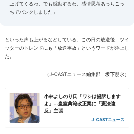
上げてくるわ、でも感動するわ、感情思考あっちこっ
ちでパンクしました」
といった声も上がるなどしている。この日の放送後、ツイ
ッターのトレンドにも「放送事故」というワードが浮上し
た。
（J-CASTニュース編集部 坂下朋永）
小林よしのり氏「ワシは提訴します
よ」...皇室典範改正案に「憲法違
反」主張
J-CASTニュース