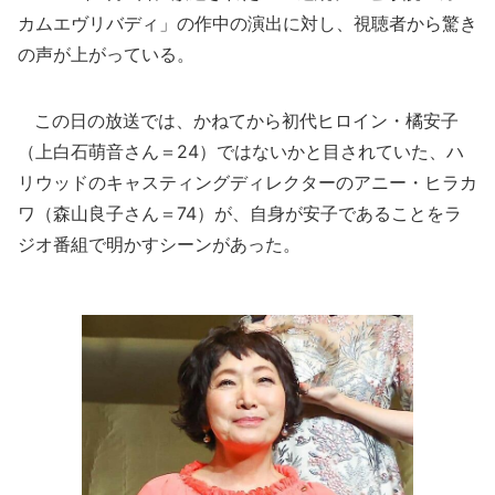
カムエヴリバディ」の作中の演出に対し、視聴者から驚き
の声が上がっている。
この日の放送では、かねてから初代ヒロイン・橘安子
（上白石萌音さん＝24）ではないかと目されていた、ハ
リウッドのキャスティングディレクターのアニー・ヒラカ
ワ（森山良子さん＝74）が、自身が安子であることをラ
ジオ番組で明かすシーンがあった。