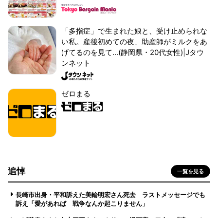
「多指症」で生まれた娘と、受け止められな
い私。産後初めての夜、助産師がミルクをあ
げてるのを見て...(静岡県・20代女性)|Jタウ
ンネット
ゼロまる
追悼
一覧を見る
長崎市出身・平和訴えた美輪明宏さん死去 ラストメッセージでも
訴え「愛があれば 戦争なんか起こりません」