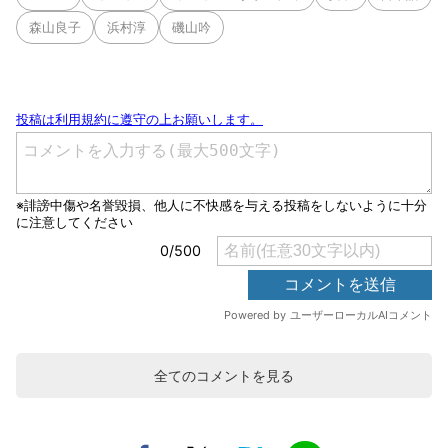
森山良子
浜村淳
磯山吟
全てのコメントを見る