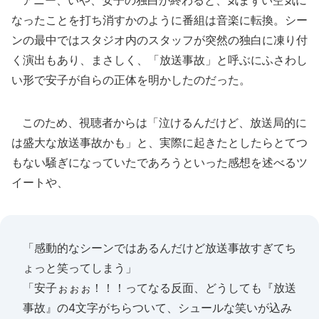
アニー、いや、安子の独白が終わると、気まずい空気に
なったことを打ち消すかのように番組は音楽に転換。シー
ンの最中ではスタジオ内のスタッフが突然の独白に凍り付
く演出もあり、まさしく、「放送事故」と呼ぶにふさわし
い形で安子が自らの正体を明かしたのだった。
このため、視聴者からは「泣けるんだけど、放送局的に
は盛大な放送事故かも」と、実際に起きたとしたらとてつ
もない騒ぎになっていたであろうといった感想を述べるツ
イートや、
「感動的なシーンではあるんだけど放送事故すぎてち
ょっと笑ってしまう」
「安子ぉぉぉ！！！ってなる反面、どうしても『放送
事故』の4文字がちらついて、シュールな笑いが込み